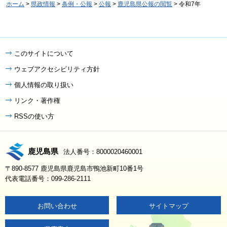
ホーム
>
県政情報
>
条例・公報
>
公報
>
鹿児島県公報の閲覧
> 令和7年
このサイトについて
ウェブアクセシビリティ方針
個人情報の取り扱い
リンク・著作権
RSSの使い方
鹿児島県
法人番号：8000020460001
〒890-8577 鹿児島県鹿児島市鴨池新町10番1号
代表電話番号：099-286-2111
お問い合わせ
サイトマップ