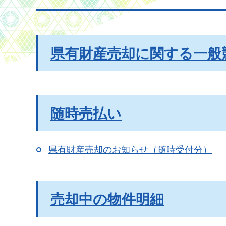
県有財産売却に関する一般
随時売払い
県有財産売却のお知らせ（随時受付分）
売却中の物件明細