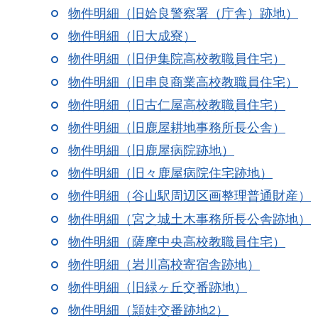
物件明細（旧姶良警察署（庁舎）跡地）
物件明細（旧大成寮）
物件明細（旧伊集院高校教職員住宅）
物件明細（旧串良商業高校教職員住宅）
物件明細（旧古仁屋高校教職員住宅）
物件明細（旧鹿屋耕地事務所長公舎）
物件明細（旧鹿屋病院跡地）
物件明細（旧々鹿屋病院住宅跡地）
物件明細（谷山駅周辺区画整理普通財産）
物件明細（宮之城土木事務所長公舎跡地）
物件明細（薩摩中央高校教職員住宅）
物件明細（岩川高校寄宿舎跡地）
物件明細（旧緑ヶ丘交番跡地）
物件明細（頴娃交番跡地2）