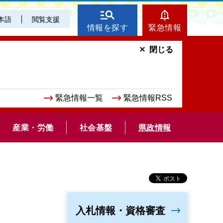
本語
閲覧支援
情報を探す
緊急情報
閉じる
緊急情報一覧
緊急情報RSS
産業・労働
社会基盤
県政情報
入札情報・資格審査