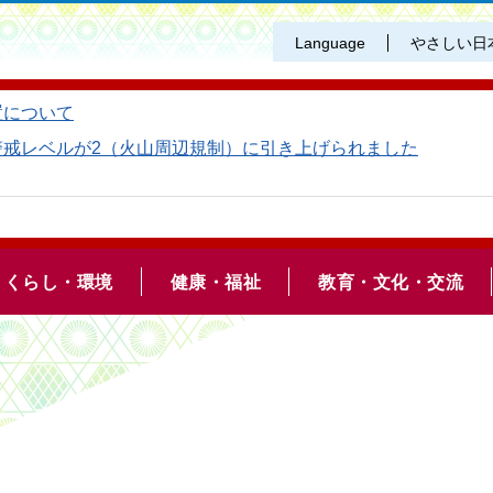
Language
やさしい日
置について
警戒レベルが2（火山周辺規制）に引き上げられました
くらし・環境
健康・福祉
教育・文化・交流