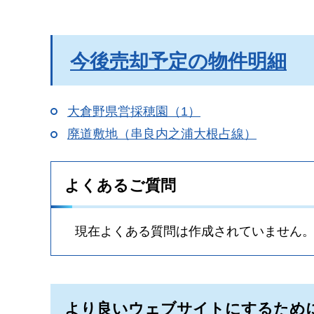
今後売却予定の物件明細
大倉野県営採穂園（1）
廃道敷地（串良内之浦大根占線）
よくあるご質問
現在よくある質問は作成されていません
より良いウェブサイトにするため