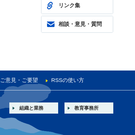
リンク集
相談・意見・質問
ご意見・ご要望
RSSの使い方
組織と業務
教育事務所