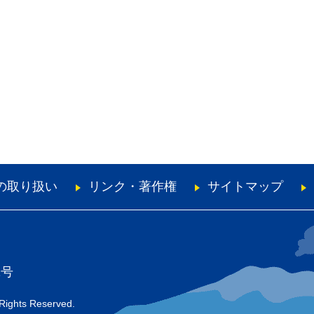
の取り扱い
リンク・著作権
サイトマップ
1号
 Rights Reserved.