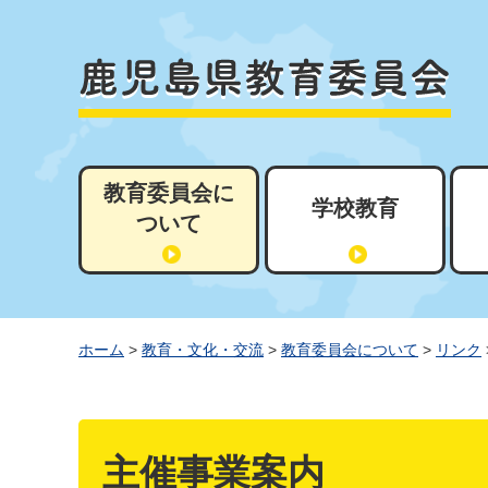
教育委員会に
学校教育
ついて
ホーム
>
教育・文化・交流
>
教育委員会について
>
リンク
主催事業案内