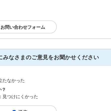
にみなさまのご意見をお聞かせください
立たなかった
か？
：見つけにくかった