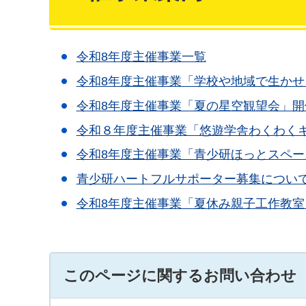
令和8年度主催事業一覧
令和8年度主催事業「学校や地域で生か
令和8年度主催事業「夏の星空観望会」開
令和８年度主催事業「悠遊学舎わくわく
令和8年度主催事業「青少研ほっとスペー
青少研ハートフルサポーター募集につい
令和8年度主催事業「夏休み親子工作教室
このページに関するお問い合わせ