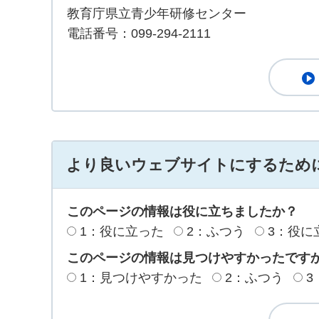
教育庁県立青少年研修センター
電話番号：099-294-2111
より良いウェブサイトにするため
このページの情報は役に立ちましたか？
1：役に立った
2：ふつう
3：役に
このページの情報は見つけやすかったです
1：見つけやすかった
2：ふつう
3