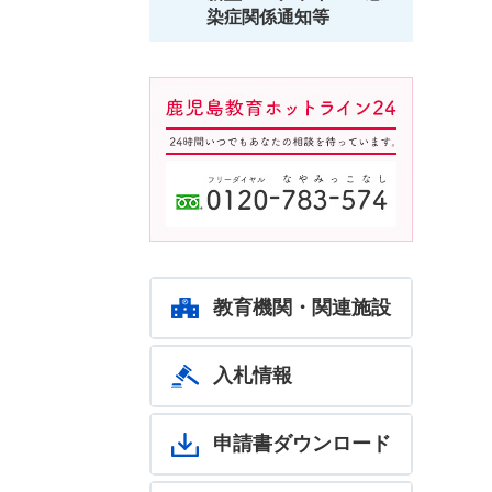
染症関係通知等
鹿児島教育ホットライン24
24時間いつでもあなたの相談
を待っています。フリーダイ
ヤル：0120-783-574
教育機関・関連施設
入札情報
申請書ダウンロード