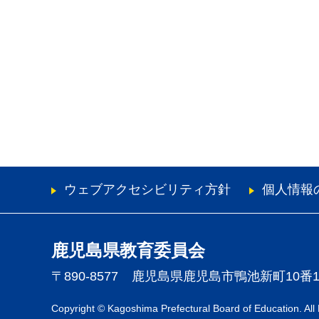
ウェブアクセシビリティ方針
個人情報
鹿児島県教育委員会
〒890-8577
鹿児島県鹿児島市鴨池新町10番
Copyright © Kagoshima Prefectural Board of Education. All