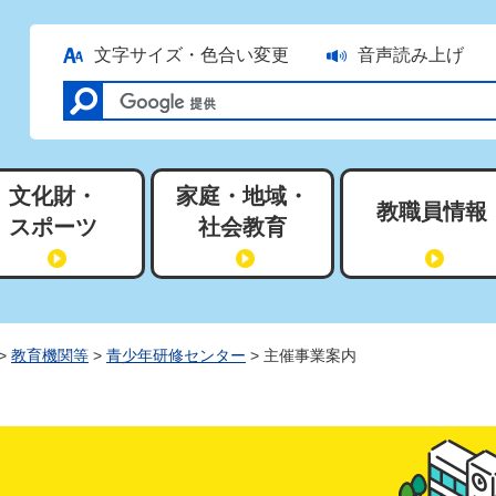
文字サイズ・色合い変更
音声読み上げ
文化財・
家庭・地域・
教職員情報
スポーツ
社会教育
>
教育機関等
>
青少年研修センター
> 主催事業案内