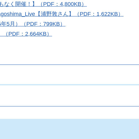
なく開催！】（PDF：4,800KB）
goshima_Live【浦野敦さん】（PDF：1,622KB）
5月）（PDF：799KB）
DF：2,664KB）
。