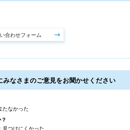
にみなさまのご意見をお聞かせください
立たなかった
か？
：見つけにくかった