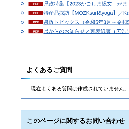
県政特集【2023かごしま総文」がまも
特産品探訪【MOZKsurf&yoga】／Ka
県政トピックス（令和5年3月～令和5年
県からのお知らせ／裏表紙裏（広告）（P
よくあるご質問
現在よくある質問は作成されていません
このページに関するお問い合わせ