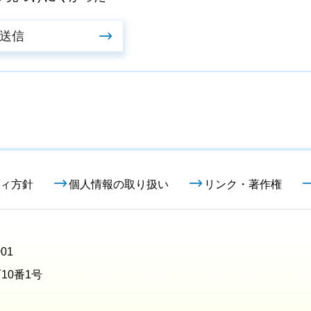
ィ方針
個人情報の取り扱い
リンク・著作権
01
10番1号