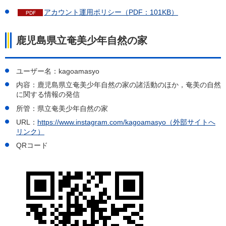
アカウント運用ポリシー（PDF：101KB）
鹿児島県立奄美少年自然の家
ユーザー名：kagoamasyo
内容：鹿児島県立奄美少年自然の家の諸活動のほか，奄美の自然
に関する情報の発信
所管：県立奄美少年自然の家
URL：
https://www.instagram.com/kagoamasyo（外部サイトへ
リンク）
QRコード