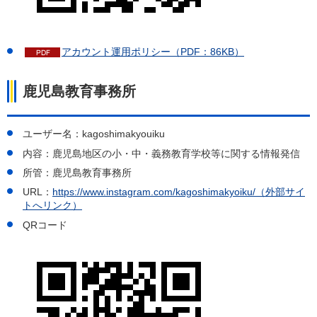
アカウント運用ポリシー（PDF：86KB）
鹿児島教育事務所
ユーザー名：kagoshimakyouiku
内容：鹿児島地区の小・中・義務教育学校等に関する情報発信
所管：鹿児島教育事務所
URL：
https://www.instagram.com/kagoshimakyoiku/（外部サイ
トへリンク）
QRコード