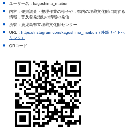
ユーザー名：kagoshima_maibun
内容：発掘調査・整理作業の様子や，県内の埋蔵文化財に関する
情報，普及啓発活動の情報の発信
所管：鹿児島県立埋蔵文化財センター
URL：
https://instagram.com/kagoshima_maibun（外部サイトへ
リンク）
QRコード