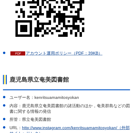
アカウント運用ポリシー（PDF：39KB）
鹿児島県立奄美図書館
ユーザー名：kenritsuamamitosyokan
内容：鹿児島県立奄美図書館の諸活動のほか，奄美群島などの図
書に関する情報の発信
所管：県立奄美図書館
URL：
http://www.instagram.com/kenritsuamamitosyokan/（外部