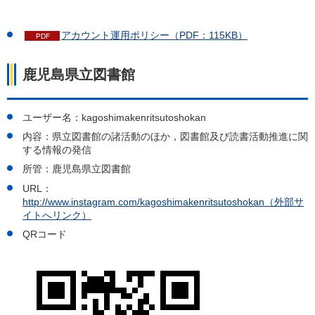
アカウント運用ポリシー（PDF：115KB）
鹿児島県立図書館
ユーザー名：kagoshimakenritsutoshokan
内容：県立図書館の諸活動のほか，図書館及び読書活動推進に関
する情報の発信
所管：鹿児島県立図書館
URL：
http://www.instagram.com/kagoshimakenritsutoshokan（外部サ
イトへリンク）
QRコード