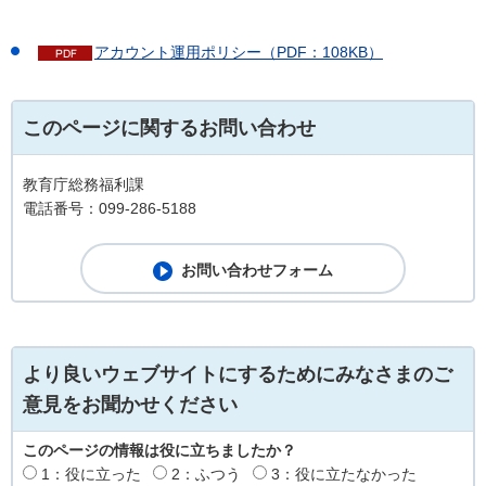
アカウント運用ポリシー（PDF：108KB）
このページに関するお問い合わせ
教育庁総務福利課
電話番号：099-286-5188
より良いウェブサイトにするためにみなさまのご
意見をお聞かせください
このページの情報は役に立ちましたか？
1：役に立った
2：ふつう
3：役に立たなかった