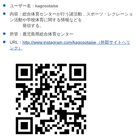
ユーザー名：kagosotaise
内容：総合体育センターが行う諸活動，スポーツ・レクレーショ
ン活動や学校体育に関する情報などを
発信する。
所管：鹿児島県総合体育センター
URL：
http://www.instagram.com/kagosotaise（外部サイトへリ
ンク）