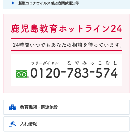
新型コロナウイルス感染症関係通知等
鹿児島教育ホットライン24 24時間いつでもあなたの相談を待ってい
ます。フリーダイヤル：0120-783-574
教育機関・関連施設
入札情報