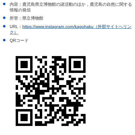
内容：鹿児島県立博物館の諸活動のほか，鹿児島の自然に関する
情報の発信
所管：県立博物館
URL：
https://www.instagram.com/kagohaku（外部サイトへリン
ク）
QRコード