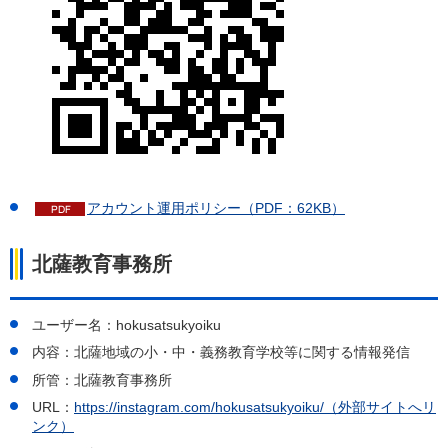
アカウント運用ポリシー（PDF：62KB）
北薩教育事務所
ユーザー名：hokusatsukyoiku
内容：北薩地域の小・中・義務教育学校等に関する情報発信
所管：北薩教育事務所
URL：
https://instagram.com/hokusatsukyoiku/（外部サイトへリ
ンク）