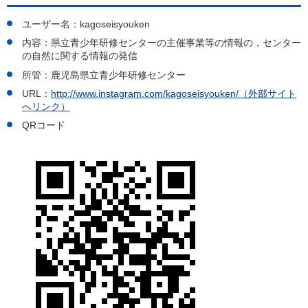
ユーザー名：kagoseisyouken
内容：県立青少年研修センターの主催事業等の情報の，センター
の自然に関する情報の発信
所管：鹿児島県立青少年研修センター
URL：
http://www.instagram.com/kagoseisyouken/（外部サイト
へリンク）
QRコード