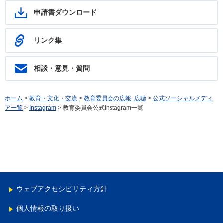
申請書ダウンロード
リンク集
相談・意見・質問
ホーム
>
教育・文化・交流
>
教育委員会の広報･広聴
>
公式ソーシャルメディ
ア一覧
>
Instagram
> 教育委員会公式Instagram一覧
ウェブアクセシビリティ方針
個人情報の取り扱い