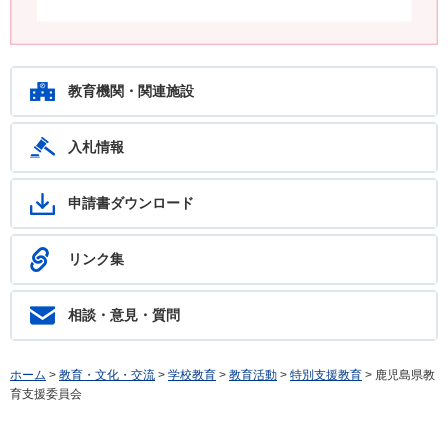
鹿児島教育ホットライン24 24時間いつでもあなたの相談を待ってい
ます。フリーダイヤル：0120-783-574
教育機関・関連施設
入札情報
申請書ダウンロード
リンク集
相談・意見・質問
ホーム
>
教育・文化・交流
>
学校教育
>
教育活動
>
特別支援教育
> 鹿児島県教
育支援委員会