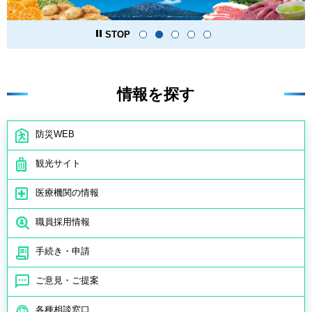
STOP
情報を探す
防災WEB
観光サイト
医療機関の情報
職員採用情報
手続き・申請
ご意見・ご提案
各種相談窓口