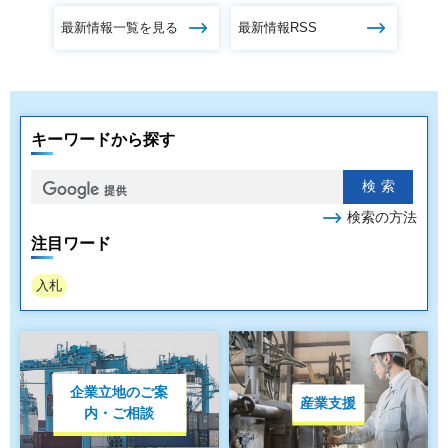
最新情報一覧を見る
最新情報RSS
キーワードから探す
検索の方法
注目ワード
入札
企業立地のご案
産業支援
内・ご相談