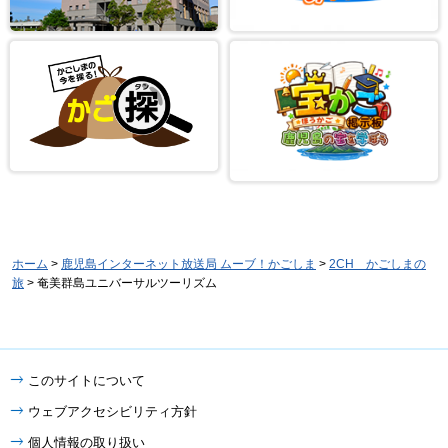
ホーム
>
鹿児島インターネット放送局 ムーブ！かごしま
>
2CH かごしまの
旅
> 奄美群島ユニバーサルツーリズム
このサイトについて
ウェブアクセシビリティ方針
個人情報の取り扱い