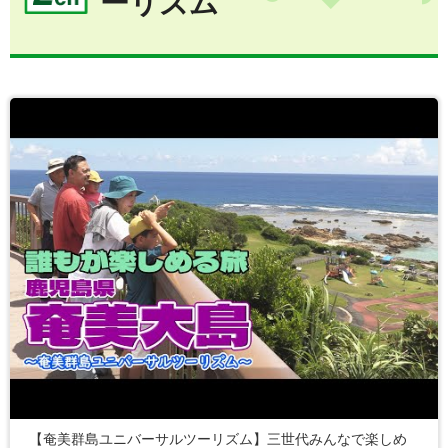
ーリズム
【奄美群島ユニバーサルツーリズム】三世代みんなで楽しめ