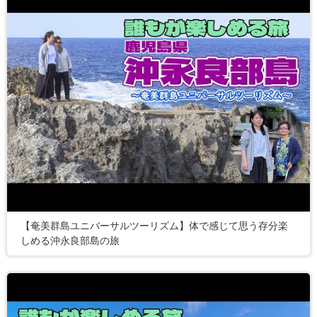
【奄美群島ユニバーサルツーリズム】体で感じて思う存分楽
しめる沖永良部島の旅