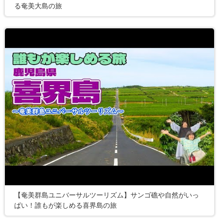
る奄美大島の旅
【奄美群島ユニバーサルツーリズム】サンゴ礁や自然がいっ
ぱい！誰もが楽しめる喜界島の旅