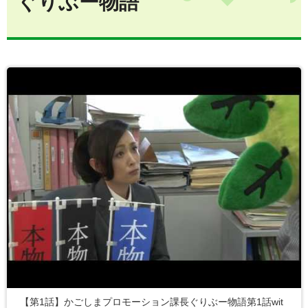
ぐりぶー物語
【第1話】かごしまプロモーション課長ぐりぶー物語第1話wit