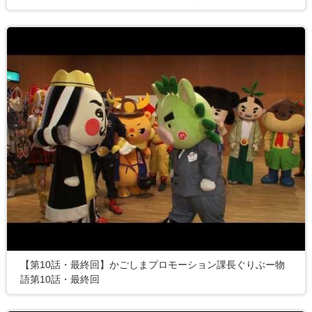
【第10話・最終回】かごしまプロモーション課長ぐりぶー物
語第10話・最終回