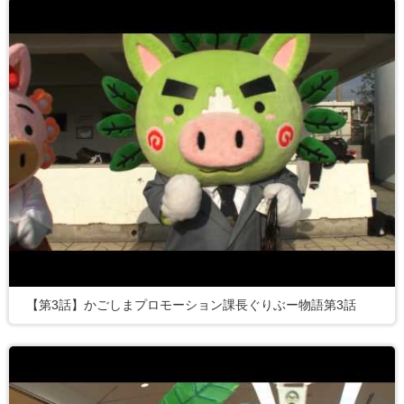
【第3話】かごしまプロモーション課長ぐりぶー物語第3話