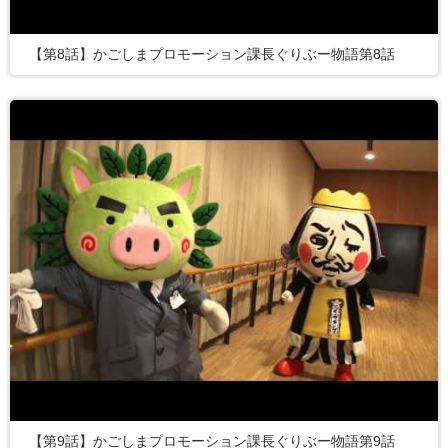
【第8話】かごしまプロモーション課長ぐりぶー物語第8話
【第9話】かごしまプロモーション課長ぐりぶー物語第9話