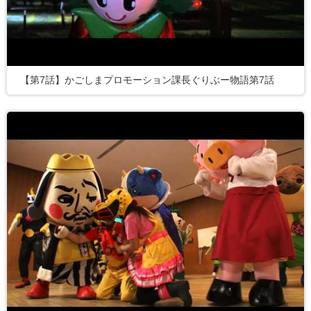
【第7話】かごしまプロモーション課長ぐりぶー物語第7話