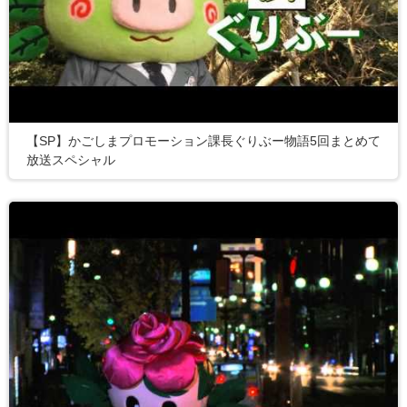
【SP】かごしまプロモーション課長ぐりぶー物語5回まとめて
放送スペシャル