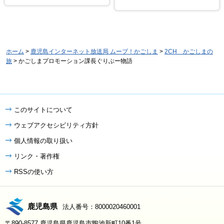
ホーム
>
鹿児島インターネット放送局 ムーブ！かごしま
>
2CH かごしまの
旅
> かごしまプロモーション課長ぐりぶー物語
このサイトについて
ウェブアクセシビリティ方針
個人情報の取り扱い
リンク・著作権
RSSの使い方
鹿児島県
法人番号：8000020460001
〒890-8577 鹿児島県鹿児島市鴨池新町10番1号