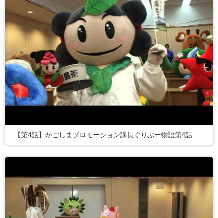
【第4話】かごしまプロモーション課長ぐりぶー物語第4話