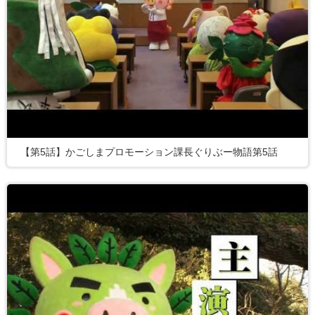
【第5話】かごしまプロモーション課長ぐりぶー物語第5話