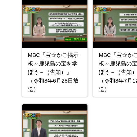
MBC「宝☆かご掲示
MBC「宝☆か
板～鹿児島の宝を学
板～鹿児島の
ぼう～（告知）」
ぼう～（告知
（令和8年6月28日放
（令和8年7月1
送）
送）