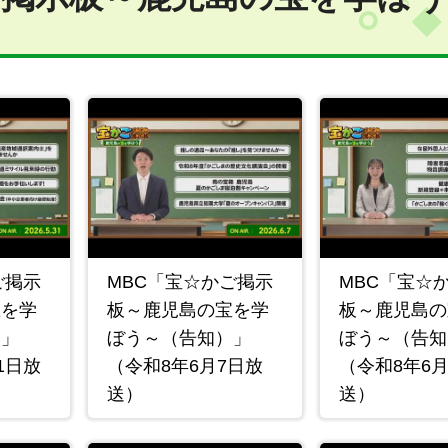
ご掲示
MBC「宝☆かご掲示
MBC「宝☆
宝を学
板～鹿児島の宝を学
板～鹿児島の
）」
ぼう～（告知）」
ぼう～（告知
1日放
（令和8年6月7日放
（令和8年6月
送）
送）