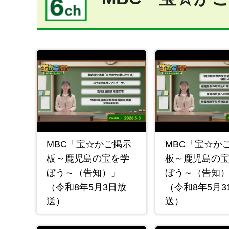
MBC「宝☆かご掲示
MBC「宝☆か
板～鹿児島の宝を学
板～鹿児島の
ぼう～（告知）」
ぼう～（告知
（令和8年5月3日放
（令和8年5月3
送）
送）