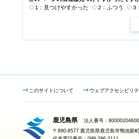
1：見つけやすかった
2：ふつう
3
このサイトについて
ウェブアクセシビリテ
鹿児島県
法人番号：80000204600
〒890-8577 鹿児島県鹿児島市鴨池新町
代表電話番号：099-286-2111