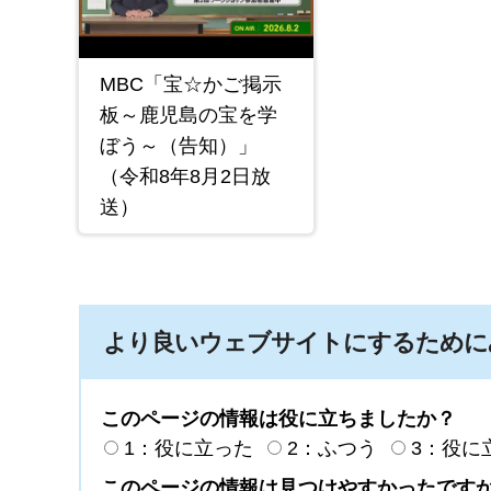
MBC「宝☆かご掲示
板～鹿児島の宝を学
ぼう～（告知）」
（令和8年8月2日放
送）
より良いウェブサイトにするために
このページの情報は役に立ちましたか？
1：役に立った
2：ふつう
3：役に
このページの情報は見つけやすかったです