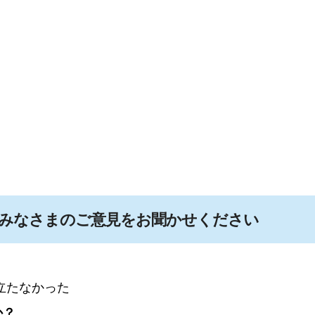
みなさまのご意見をお聞かせください
立たなかった
か？