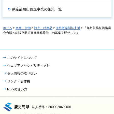
県産品輸出促進事業の施策一覧
ホーム
>
産業・労働
>
観光・特産品
>
海外販路開拓支援
> 「九州貿易振興協議
会台湾への販路開拓事業業務委託」の募集を開始します
このサイトについて
ウェブアクセシビリティ方針
個人情報の取り扱い
リンク・著作権
RSSの使い方
鹿児島県
法人番号：8000020460001