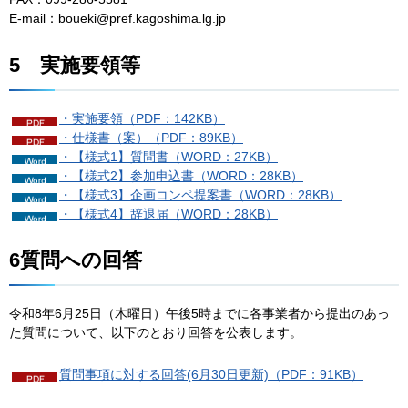
E-mail：boueki@pref.kagoshima.lg.jp
5
実施要領等
・実施要領（PDF：142KB）
・仕様書（案）（PDF：89KB）
・【様式1】質問書（WORD：27KB）
・【様式2】参加申込書（WORD：28KB）
・【様式3】企画コンペ提案書（WORD：28KB）
・【様式4】辞退届（WORD：28KB）
6質問への回答
令和8年6月25日（木曜日）午後5時までに各事業者から提出のあっ
た質問について、以下のとおり回答を公表します。
質問事項に対する回答(6月30日更新)（PDF：91KB）