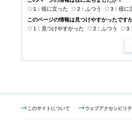
1：役に立った
2：ふつう
3：役に
このページの情報は見つけやすかったです
1：見つけやすかった
2：ふつう
3
このサイトについて
ウェブアクセシビリテ