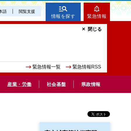
本語
閲覧支援
情報を探す
緊急情報
閉じる
緊急情報一覧
緊急情報RSS
産業・労働
社会基盤
県政情報