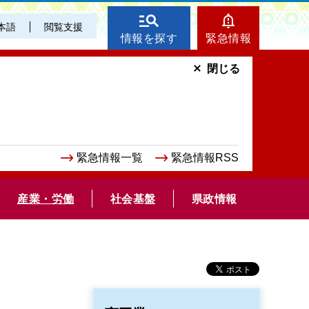
本語
閲覧支援
情報を探す
緊急情報
閉じる
緊急情報一覧
緊急情報RSS
産業・労働
社会基盤
県政情報