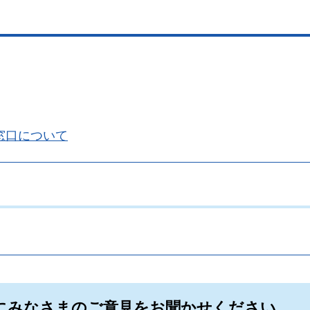
窓口について
。
にみなさまのご意見をお聞かせください