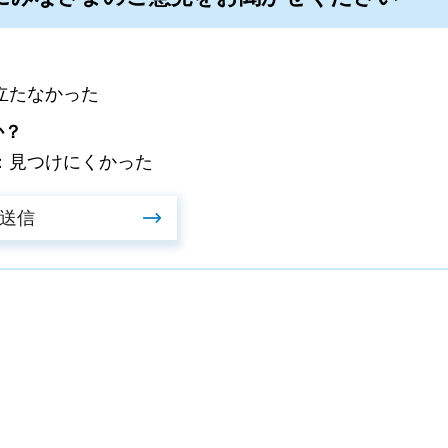
立たなかった
か？
：見つけにくかった