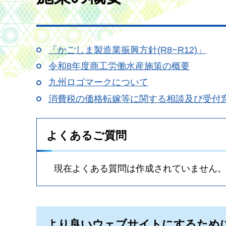
「かごしま製造業振興方針(R8~R12)」
令和8年度商工労働水産施策の概要
九州ロゴマークについて
消費税の価格転嫁等に関する相談及び受付
よくあるご質問
現在よくある質問は作成されていません
より良いウェブサイトにするため