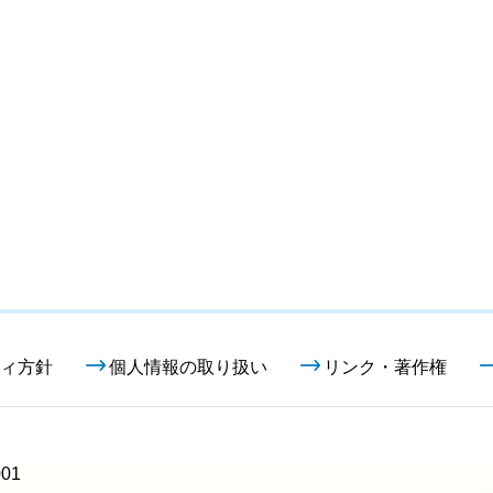
ィ方針
個人情報の取り扱い
リンク・著作権
01