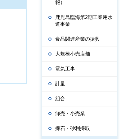
報）
鹿児島臨海第2期工業用水
道事業
食品関連産業の振興
大規模小売店舗
電気工事
計量
組合
卸売・小売業
採石・砂利採取