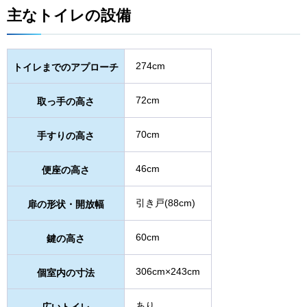
主なトイレの設備
274cm
トイレまでのアプローチ
72cm
取っ手の高さ
70cm
手すりの高さ
46cm
便座の高さ
引き戸(88cm)
扉の形状・開放幅
60cm
鍵の高さ
306cm×243cm
個室内の寸法
あり