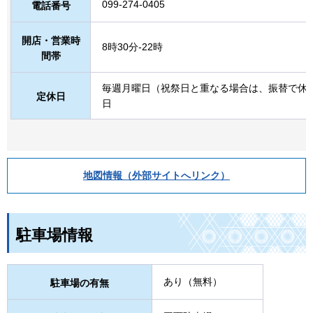
099-274-0405
電話番号
開店・営業時
8時30分-22時
間帯
毎週月曜日（祝祭日と重なる場合は、振替で休みと
定休日
日
地図情報（外部サイトへリンク）
駐車場情報
あり（無料）
駐車場の有無