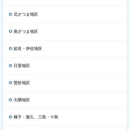
北さつま地区
南さつま地区
姶良・伊佐地区
日置地区
曽於地区
大隅地区
種子・屋久、三島・十島