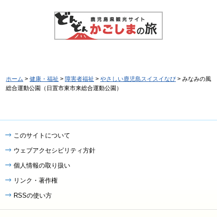
ホーム
>
健康・福祉
>
障害者福祉
>
やさしい鹿児島スイスイなび
> みなみの風
総合運動公園（日置市東市来総合運動公園）
このサイトについて
ウェブアクセシビリティ方針
個人情報の取り扱い
リンク・著作権
RSSの使い方