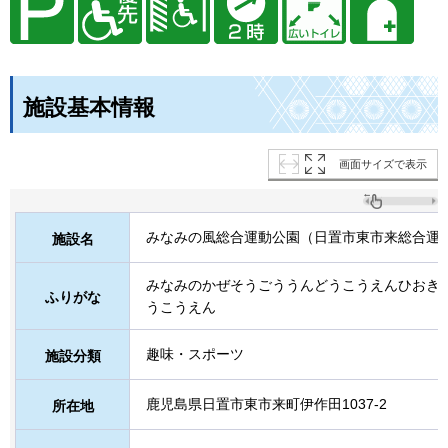
施設基本情報
画面サイズで表示
みなみの風総合運動公園（日置市東市来総合運
施設名
みなみのかぜそうごううんどうこうえんひおき
ふりがな
うこうえん
趣味・スポーツ
施設分類
鹿児島県日置市東市来町伊作田1037-2
所在地