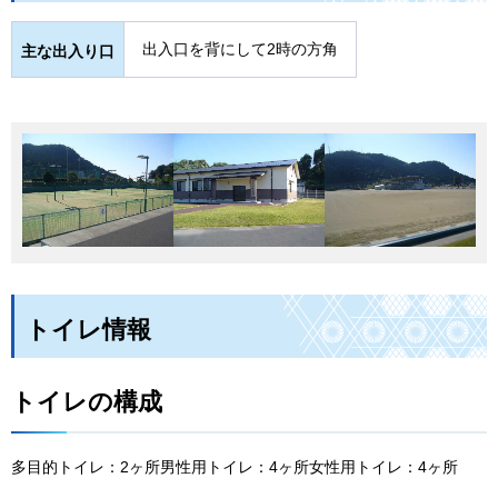
出入口を背にして2時の方角
主な出入り口
トイレ情報
トイレの構成
多目的トイレ：2ヶ所男性用トイレ：4ヶ所女性用トイレ：4ヶ所