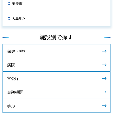
奄美市
大島地区
施設別で探す
保健・福祉
病院
官公庁
金融機関
学ぶ