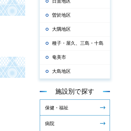
日置地区
曽於地区
大隅地区
種子・屋久、三島・十島
奄美市
大島地区
施設別で探す
保健・福祉
病院