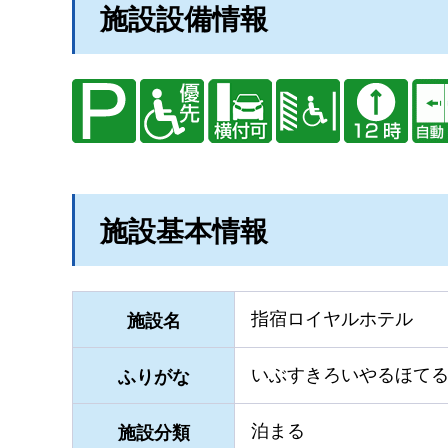
施設設備情報
施設基本情報
指宿ロイヤルホテル
施設名
いぶすきろいやるほて
ふりがな
泊まる
施設分類