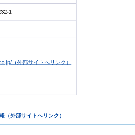
2-1
lhotel.co.jp/（外部サイトへリンク）
報（外部サイトへリンク）