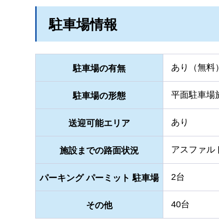
駐車場情報
あり（無料
駐車場の有無
平面駐車場
駐車場の形態
あり
送迎可能エリア
アスファル
施設までの路面状況
2台
パーキング パーミット 駐車場
40台
その他