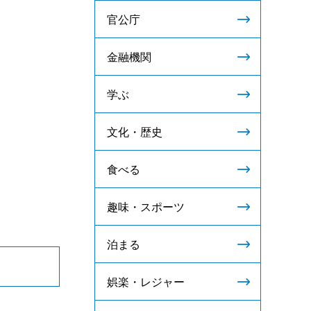
官公庁
金融機関
学ぶ
文化・歴史
食べる
趣味・スポーツ
泊まる
娯楽・レジャー