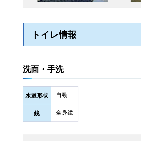
トイレ情報
洗面・手洗
自動
水道形状
全身鏡
鏡