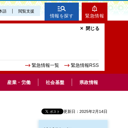
本語
閲覧支援
情報を探す
緊急情報
閉じる
緊急情報一覧
緊急情報RSS
産業・労働
社会基盤
県政情報
更新日：2025年2月14日