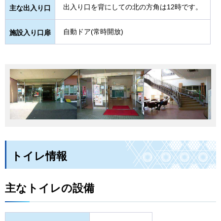
出入り口を背にしての北の方角は12時です。
主な出入り口
自動ドア(常時開放)
施設入り口扉
トイレ情報
主なトイレの設備