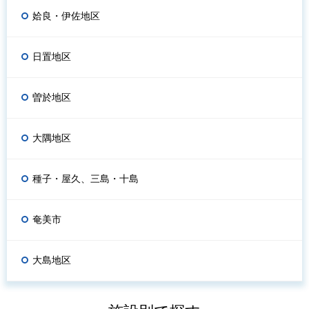
姶良・伊佐地区
日置地区
曽於地区
大隅地区
種子・屋久、三島・十島
奄美市
大島地区