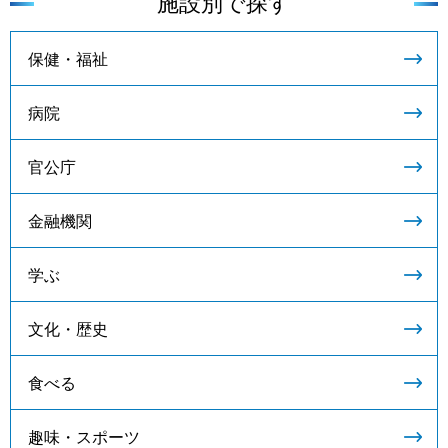
施設別で探す
保健・福祉
病院
官公庁
金融機関
学ぶ
文化・歴史
食べる
趣味・スポーツ