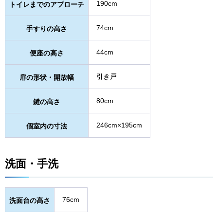
190cm
トイレまでのアプローチ
74cm
手すりの高さ
44cm
便座の高さ
引き戸
扉の形状・開放幅
80cm
鍵の高さ
246cm×195cm
個室内の寸法
洗面・手洗
76cm
洗面台の高さ