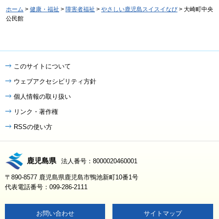
ホーム
>
健康・福祉
>
障害者福祉
>
やさしい鹿児島スイスイなび
> 大崎町中央
公民館
このサイトについて
ウェブアクセシビリティ方針
個人情報の取り扱い
リンク・著作権
RSSの使い方
鹿児島県
法人番号：8000020460001
〒890-8577 鹿児島県鹿児島市鴨池新町10番1号
代表電話番号：099-286-2111
お問い合わせ
サイトマップ