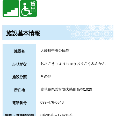
施設基本情報
大崎町中央公民館
施設名
おおさきちょうちゅうおうこうみんかん
ふりがな
その他
施設分類
鹿児島県曽於郡大崎町仮宿1029
所在地
099-476-0548
電話番号
8時30分～17時15分
開店・営業時間帯