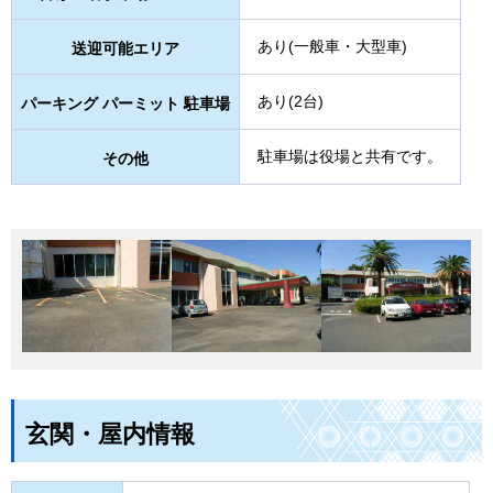
あり(一般車・大型車)
送迎可能エリア
あり(2台)
パーキング パーミット 駐車場
駐車場は役場と共有です。
その他
玄関・屋内情報