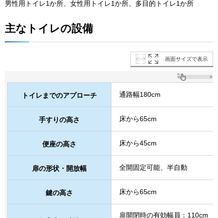
男性用トイレ1か所、女性用トイレ1か所、多目的トイレ1か所
主なトイレの設備
画面サイズで表示
通路幅180cm
トイレまでのアプローチ
床から65cm
手すりの高さ
床から45cm
便座の高さ
全開固定可能、半自動
扉の形状・開放幅
床から65cm
鍵の高さ
扉開閉時の有効幅員：110cm