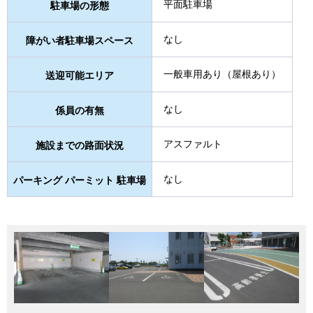
平面駐車場
駐車場の形態
なし
障がい者駐車場スペース
一般車用あり（屋根あり）
送迎可能エリア
なし
係員の有無
アスファルト
施設までの路面状況
なし
パーキング パーミット 駐車場