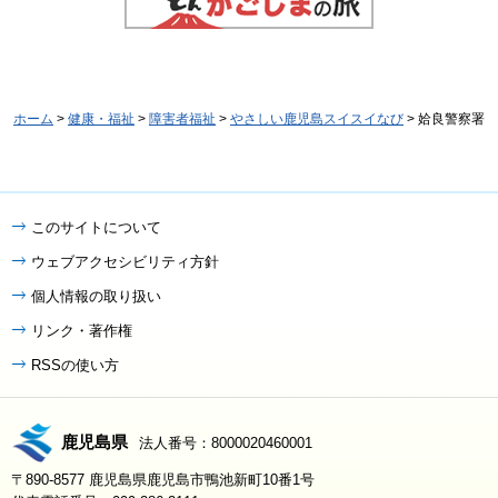
ホーム
>
健康・福祉
>
障害者福祉
>
やさしい鹿児島スイスイなび
> 姶良警察署
このサイトについて
ウェブアクセシビリティ方針
個人情報の取り扱い
リンク・著作権
RSSの使い方
鹿児島県
法人番号：8000020460001
〒890-8577 鹿児島県鹿児島市鴨池新町10番1号