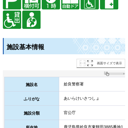
施設基本情報
画面サイズで表示
姶良警察署
施設名
あいらけいさつしょ
ふりがな
官公庁
施設分類
鹿児島県姶良市東餅田3885番地1
所在地