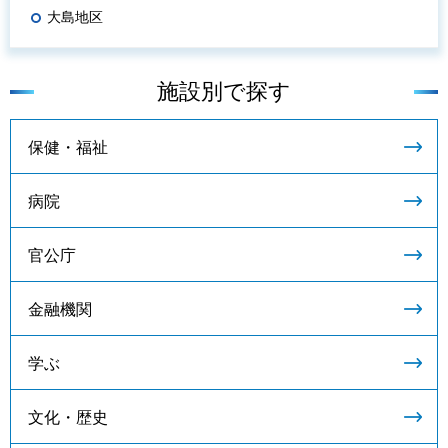
大島地区
施設別で探す
保健・福祉
病院
官公庁
金融機関
学ぶ
文化・歴史