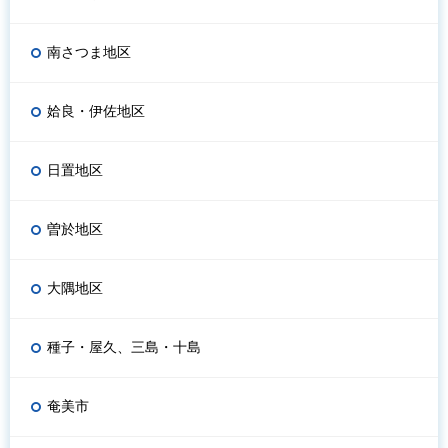
南さつま地区
姶良・伊佐地区
日置地区
曽於地区
大隅地区
種子・屋久、三島・十島
奄美市