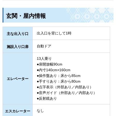
玄関・屋内情報
出入口を背にして1時
主な出入り口
自動ドア
施設入り口扉
13人乗り
●扉開放幅90cm
●内寸140cm×160cm
●操作盤あり：床から85cm
エレベーター
●手すりあり：床から80cm
●点字表示（外部あり／内部あり）
●音声ガイド（外部あり／内部あり）
●反射鏡あり
なし
エスカレーター