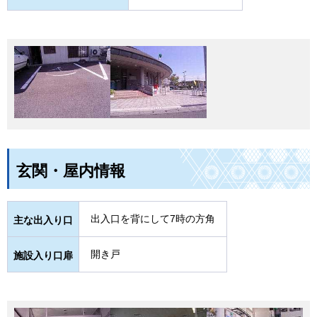
玄関・屋内情報
出入口を背にして7時の方角
主な出入り口
開き戸
施設入り口扉