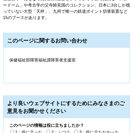
ードーム」や考古学の父寺師見国のコレクション、日本に3台しか残
っていない大型「天秤」、九州で唯一の鉄道ポイント切替装置など
15のブースがあります。
このページに関するお問い合わせ
保健福祉部障害福祉課障害者支援室
より良いウェブサイトにするためにみなさまのご
意見をお聞かせください
このページの情報は役に立ちましたか？
1：役に立った
2：ふつう
3：役に立たなかった