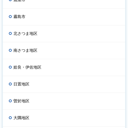
霧島市
北さつま地区
南さつま地区
姶良・伊佐地区
日置地区
曽於地区
大隅地区