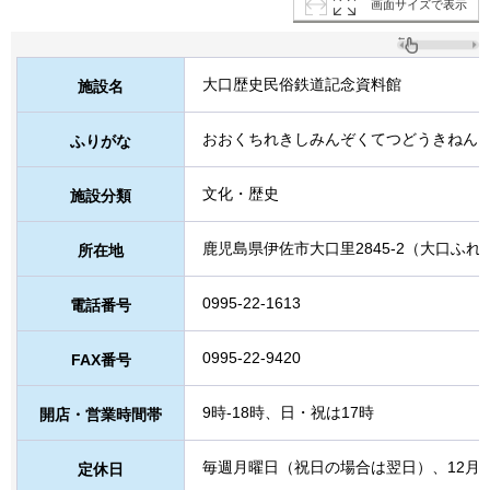
画面サイズで表示
大口歴史民俗鉄道記念資料館
施設名
おおくちれきしみんぞくてつどうきねん
ふりがな
文化・歴史
施設分類
鹿児島県伊佐市大口里2845-2（大口ふれ
所在地
0995-22-1613
電話番号
0995-22-9420
FAX番号
9時-18時、日・祝は17時
開店・営業時間帯
毎週月曜日（祝日の場合は翌日）、12月28
定休日