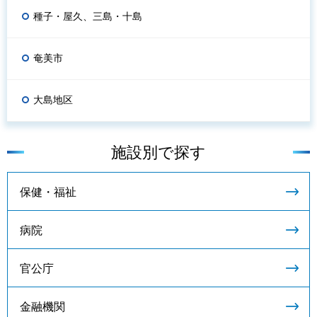
種子・屋久、三島・十島
奄美市
大島地区
施設別で探す
保健・福祉
病院
官公庁
金融機関