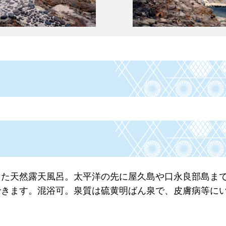
した天然露天風呂。太平洋の先に屋久島や口永良部島ま
できます。混浴可。泉質は硫黄明ばん泉で、皮膚病等に