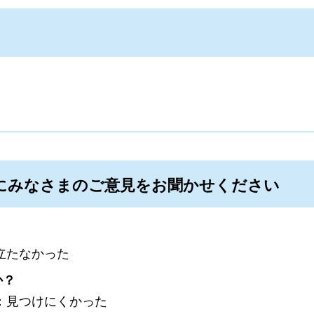
にみなさまのご意見をお聞かせください
立たなかった
か？
：見つけにくかった