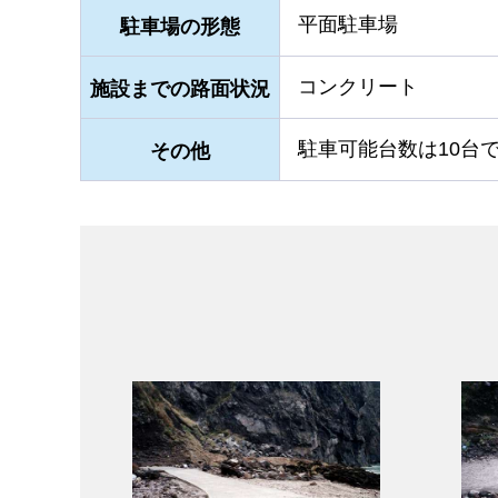
平面駐車場
駐車場の形態
コンクリート
施設までの路面状況
駐車可能台数は10台
その他