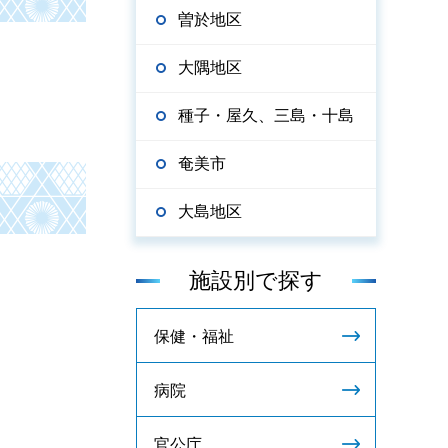
曽於地区
大隅地区
種子・屋久、三島・十島
奄美市
大島地区
施設別で探す
保健・福祉
病院
官公庁