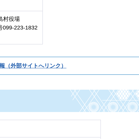
三島村役場
99-223-1832
報（外部サイトへリンク）