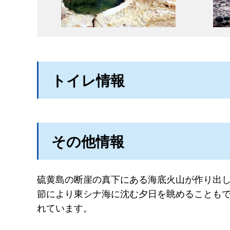
トイレ情報
その他情報
硫黄島の断崖の真下にある海底火山が作り出
節により東シナ海に沈む夕日を眺めることも
れています。