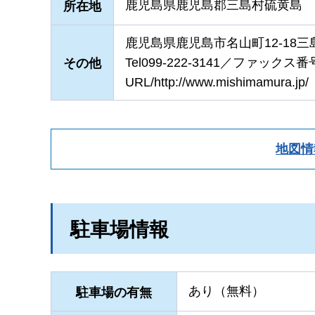
鹿児島県鹿児島郡三島村硫黄島
所在地
鹿児島県鹿児島市名山町12-18
Tel099-222-3141／ファックス番号0
その他
URL/http://www.mishimamura.jp/
地図情
駐車場情報
あり（無料）
駐車場の有無