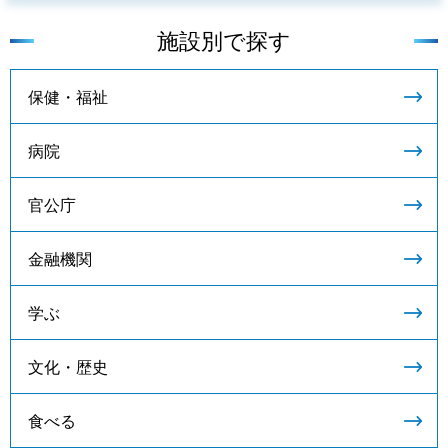
施設別で探す
保健・福祉
病院
官公庁
金融機関
学ぶ
文化・歴史
食べる