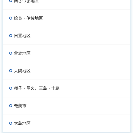
南さつま地区
姶良・伊佐地区
日置地区
曽於地区
大隅地区
種子・屋久、三島・十島
奄美市
大島地区