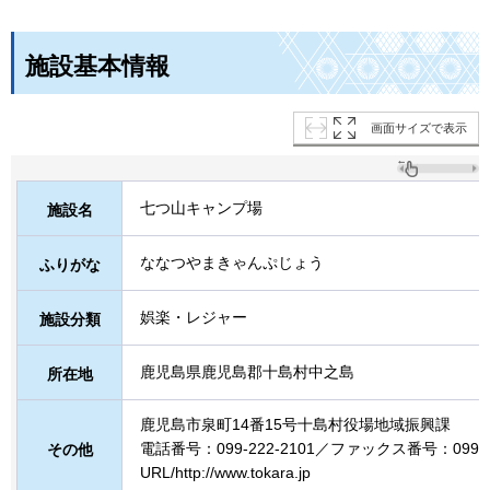
施設基本情報
画面サイズで表示
七つ山キャンプ場
施設名
ななつやまきゃんぷじょう
ふりがな
娯楽・レジャー
施設分類
鹿児島県鹿児島郡十島村中之島
所在地
鹿児島市泉町14番15号十島村役場地域振興課
電話番号：099-222-2101／ファックス番号：099-22
その他
URL/http://www.tokara.jp