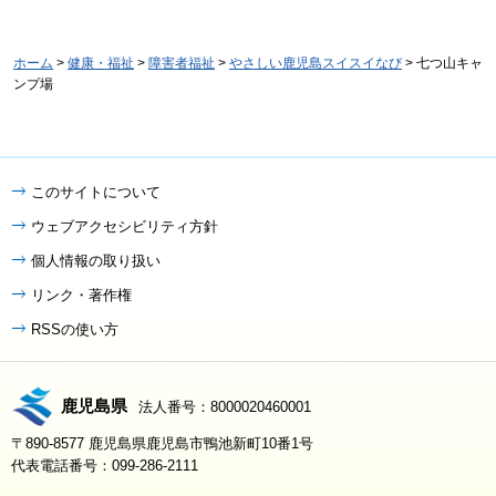
ホーム
>
健康・福祉
>
障害者福祉
>
やさしい鹿児島スイスイなび
> 七つ山キャ
ンプ場
このサイトについて
ウェブアクセシビリティ方針
個人情報の取り扱い
リンク・著作権
RSSの使い方
鹿児島県
法人番号：8000020460001
〒890-8577 鹿児島県鹿児島市鴨池新町10番1号
代表電話番号：099-286-2111