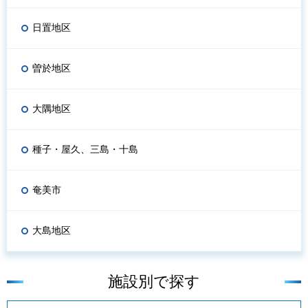
日置地区
曽於地区
大隅地区
種子・屋久、三島・十島
奄美市
大島地区
施設別で探す