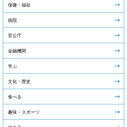
保健・福祉
病院
官公庁
金融機関
学ぶ
文化・歴史
食べる
趣味・スポーツ