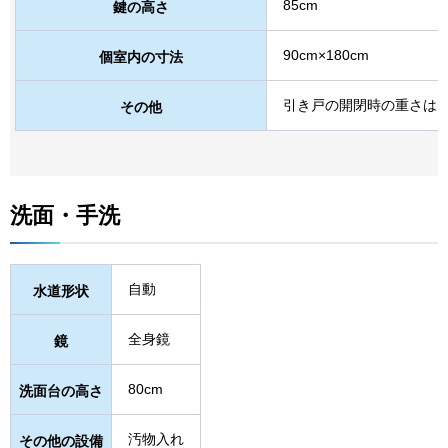
85cm
鍵の高さ
90cm×180cm
個室内の寸法
引き戸の開閉時の重さは1.
その他
洗面・手洗
自動
水道形状
全身鏡
鏡
80cm
洗面台の高さ
汚物入れ
その他の設備