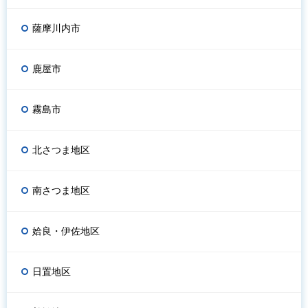
薩摩川内市
鹿屋市
霧島市
北さつま地区
南さつま地区
姶良・伊佐地区
日置地区