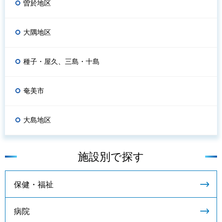
曽於地区
大隅地区
種子・屋久、三島・十島
奄美市
大島地区
施設別で探す
保健・福祉
病院