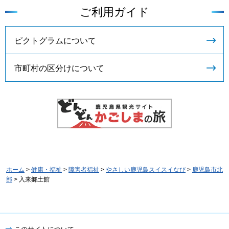
ご利用ガイド
ピクトグラムについて
市町村の区分けについて
ホーム
>
健康・福祉
>
障害者福祉
>
やさしい鹿児島スイスイなび
>
鹿児島市北
部
> 入来郷土館