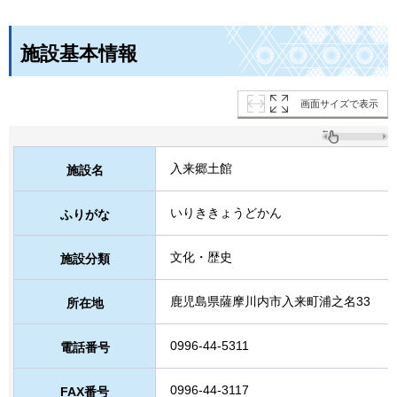
施設基本情報
画面サイズで表示
入来郷土館
施設名
いりききょうどかん
ふりがな
文化・歴史
施設分類
鹿児島県薩摩川内市入来町浦之名33
所在地
0996-44-5311
電話番号
0996-44-3117
FAX番号