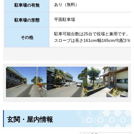
あり（無料）
駐車場の有無
平面駐車場
駐車場の形態
駐車可能台数は25台で役場と兼用です。
その他
スロープは長さ161cm/幅165cm/勾配3％
玄関・屋内情報