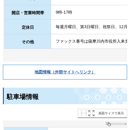
9時-17時
開店・営業時間帯
毎週月曜日、第3日曜日、祝祭日、12月28
定休日
ファックス番号は薩摩川内市役所入来支
その他
地図情報（外部サイトへリンク）
駐車場情報
画面サイズで表示