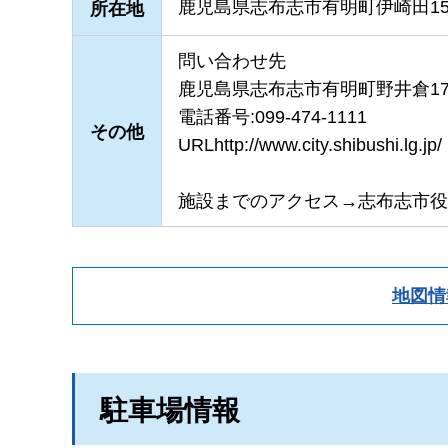
鹿児島県志布志市有明町伊崎田157
所在地
問い合わせ先
鹿児島県志布志市有明町野井倉17
電話番号:099-474-1111
その他
URLhttp://www.city.shibushi.lg.jp/
施設までのアクセス→志布志市役
地図情
駐車場情報