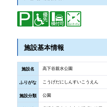
施設基本情報
高下谷親水公園
施設名
こうげだにしんすいこうえん
ふりがな
公園
施設分類