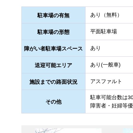
あり（無料）
駐車場の有無
平面駐車場
駐車場の形態
あり
障がい者駐車場スペース
あり(一般車)
送迎可能エリア
アスファルト
施設までの路面状況
駐車可能台数は3
その他
障害者・妊婦等優