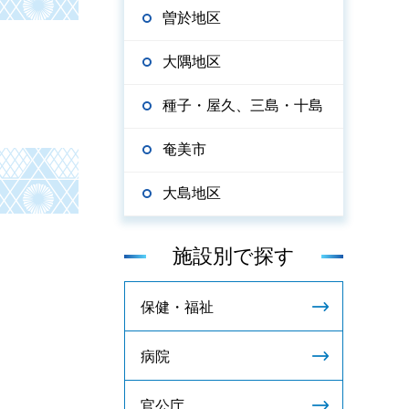
曽於地区
大隅地区
種子・屋久、三島・十島
奄美市
大島地区
施設別で探す
保健・福祉
病院
官公庁