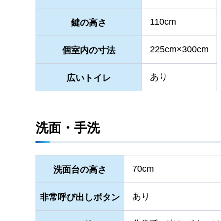
110cm
鍵の高さ
225cm×300cm
個室内の寸法
あり
広いトイレ
洗面・手洗
70cm
洗面台の高さ
あり
非常呼び出しボタン