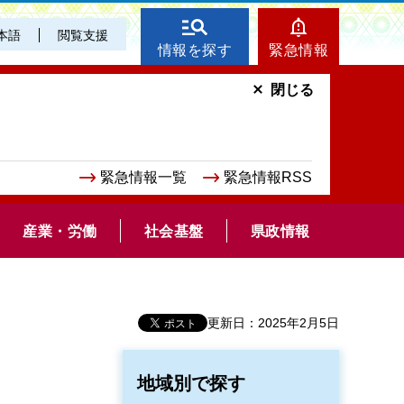
本語
閲覧支援
情報を探す
緊急情報
閉じる
緊急情報一覧
緊急情報RSS
産業・労働
社会基盤
県政情報
更新日：2025年2月5日
地域別で探す