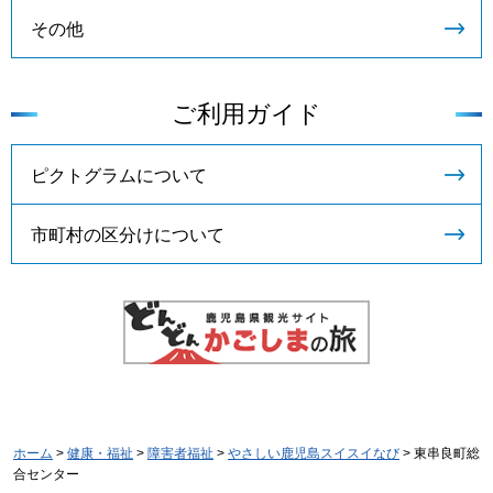
その他
ご利用ガイド
ピクトグラムについて
市町村の区分けについて
ホーム
>
健康・福祉
>
障害者福祉
>
やさしい鹿児島スイスイなび
> 東串良町総
合センター