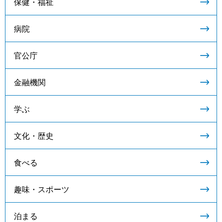
保健・福祉
病院
官公庁
金融機関
学ぶ
文化・歴史
食べる
趣味・スポーツ
泊まる