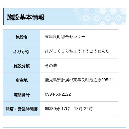
施設基本情報
東串良町総合センター
施設名
ひがしくしらちょうそうごうせんたー
ふりがな
その他
施設分類
鹿児島県肝属郡東串良町池之原995-1
所在地
0994-63-2122
電話番号
8時30分-17時、18時-22時
開店・営業時間帯