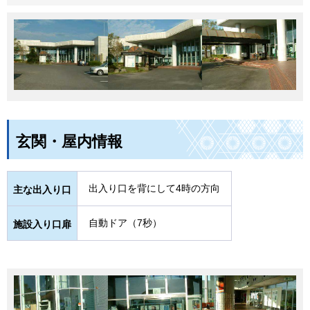
玄関・屋内情報
出入り口を背にして4時の方向
主な出入り口
自動ドア（7秒）
施設入り口扉