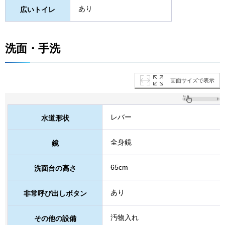
あり
広いトイレ
洗面・手洗
画面サイズで表示
レバー
水道形状
全身鏡
鏡
65cm
洗面台の高さ
あり
非常呼び出しボタン
汚物入れ
その他の設備