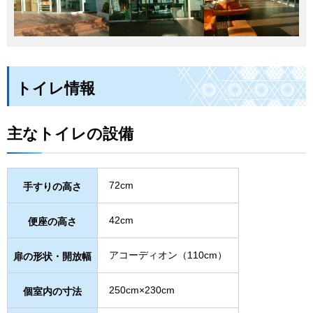
トイレ情報
主なトイレの設備
72cm
手すりの高さ
42cm
便座の高さ
アコーディオン（110cm）
扉の形状・開放幅
250cm×230cm
個室内の寸法