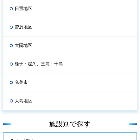
日置地区
曽於地区
大隅地区
種子・屋久、三島・十島
奄美市
大島地区
施設別で探す