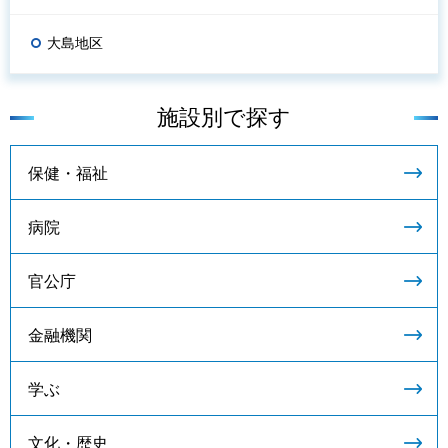
大島地区
施設別で探す
保健・福祉
病院
官公庁
金融機関
学ぶ
文化・歴史