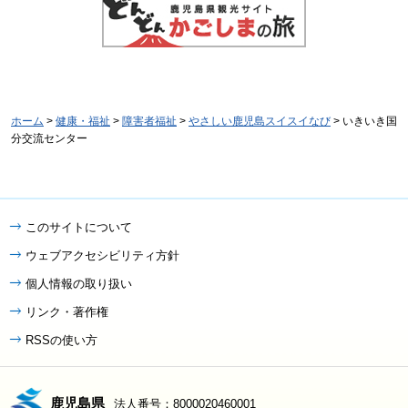
ホーム
>
健康・福祉
>
障害者福祉
>
やさしい鹿児島スイスイなび
> いきいき国
分交流センター
このサイトについて
ウェブアクセシビリティ方針
個人情報の取り扱い
リンク・著作権
RSSの使い方
鹿児島県
法人番号：8000020460001