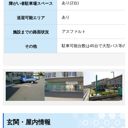
あり(2台)
障がい者駐車場スペース
あり
送迎可能エリア
アスファルト
施設までの路面状況
駐車可能台数は45台で大型バス等の
その他
玄関・屋内情報