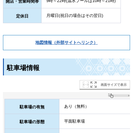
9時～22時(温水プールは10時～21時)
開店・営業時間帯
月曜日(祝日の場合はその翌日)
定休日
地図情報（外部サイトへリンク）
駐車場情報
画面サイズで表示
あり（無料）
駐車場の有無
平面駐車場
駐車場の形態