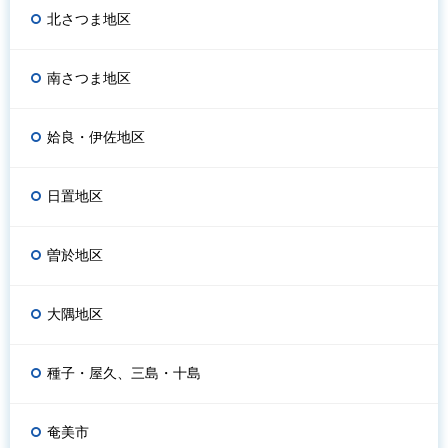
北さつま地区
南さつま地区
姶良・伊佐地区
日置地区
曽於地区
大隅地区
種子・屋久、三島・十島
奄美市