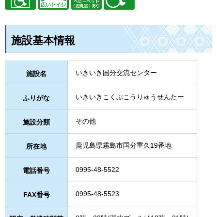
施設基本情報
いきいき国分交流センター
施設名
いきいきこくぶこうりゅうせんたー
ふりがな
その他
施設分類
鹿児島県霧島市国分重久19番地
所在地
0995-48-5522
電話番号
0995-48-5523
FAX番号