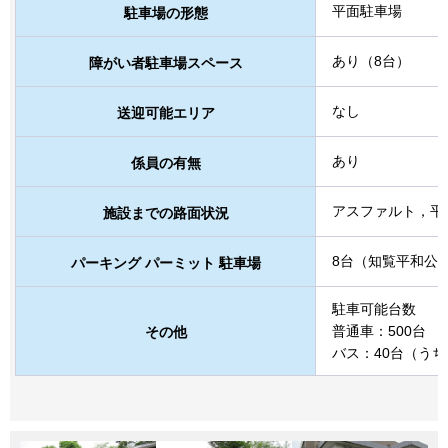
平面駐車場
駐車場の形態
あり（8台）
障がい者駐車場スペース
なし
送迎可能エリア
あり
係員の有無
アスファルト，平
施設までの路面状況
8台（知覧平和公
パーキング パーミット 駐車場
駐車可能台数
普通車：500台
その他
バス：40台（うち