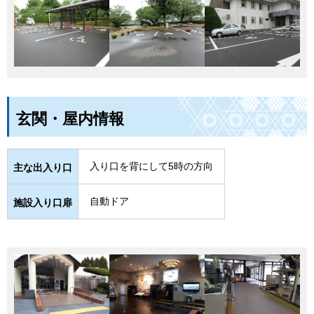
玄関・屋内情報
入り口を背にして5時の方向
主な出入り口
自動ドア
施設入り口扉