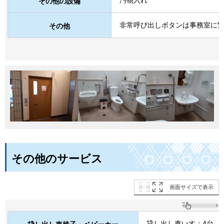
その他の設備
非常呼び出しボタンは事務室に
その他
その他のサービス
画面サイズで表示
貸し出し車いす：4台，