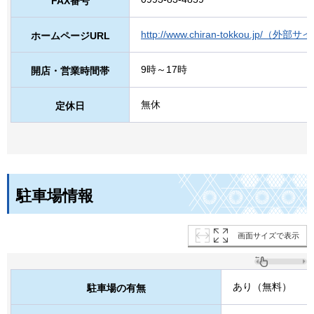
FAX番号
http://www.chiran-tokkou.jp/（
ホームページURL
9時～17時
開店・営業時間帯
無休
定休日
駐車場情報
画面サイズで表示
あり（無料）
駐車場の有無