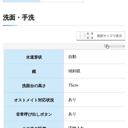
洗面・手洗
画面サイズで表示
自動
水道形状
傾斜鏡
鏡
75cm
洗面台の高さ
あり
オストメイト対応状況
あり
非常呼び出しボタン
汚物入れ