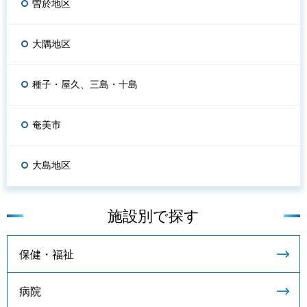
曽於地区
大隅地区
種子・屋久、三島・十島
奄美市
大島地区
施設別で探す
保健・福祉
病院