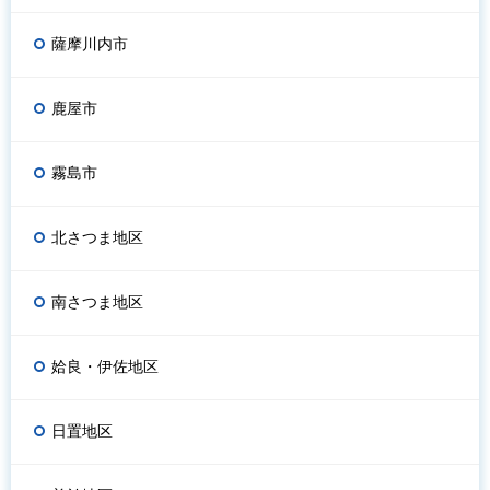
薩摩川内市
鹿屋市
霧島市
北さつま地区
南さつま地区
姶良・伊佐地区
日置地区