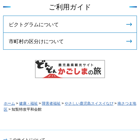
ご利用ガイド
ピクトグラムについて
市町村の区分けについて
ホーム
>
健康・福祉
>
障害者福祉
>
やさしい鹿児島スイスイなび
>
南さつま地
区
> 知覧特攻平和会館
このサイトについて