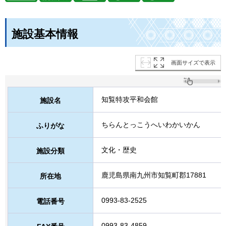
施設基本情報
画面サイズで表示
知覧特攻平和会館
施設名
ちらんとっこうへいわかいかん
ふりがな
文化・歴史
施設分類
鹿児島県南九州市知覧町郡17881
所在地
0993-83-2525
電話番号
0993-83-4859