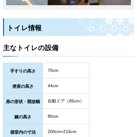
トイレ情報
主なトイレの設備
70cm
手すりの高さ
44cm
便座の高さ
自動ドア（85cm）
扉の形状・開放幅
80cm
鍵の高さ
200cm×215cm
個室内の寸法