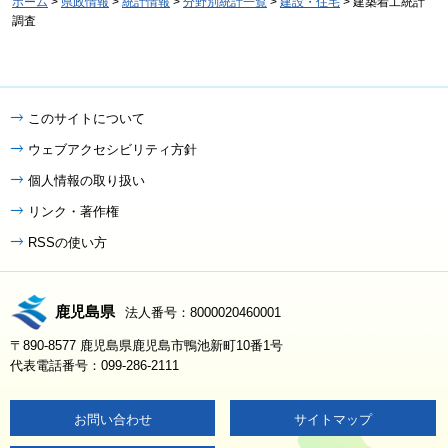
ホーム
>
県政情報
>
統計情報
>
分野別統計一覧
>
建設・住宅
> 建築着工統計
調査
このサイトについて
ウェブアクセシビリティ方針
個人情報の取り扱い
リンク・著作権
RSSの使い方
鹿児島県
法人番号：8000020460001
〒890-8577 鹿児島県鹿児島市鴨池新町10番1号
代表電話番号：099-286-2111
お問い合わせ
サイトマップ