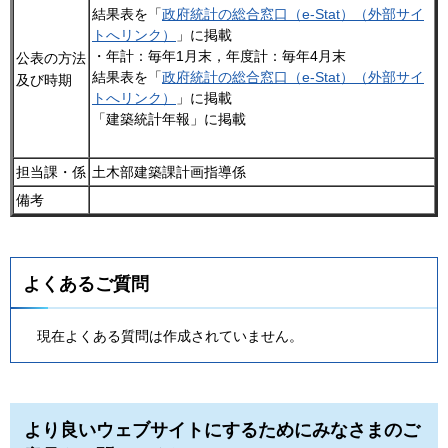
結果表を「
政府統計の総合窓口（e-Stat）（外部サイ
トへリンク）
」に掲載
・年計：毎年1月末，年度計：毎年4月末
公表の方法
結果表を「
政府統計の総合窓口（e-Stat）（外部サイ
及び時期
トへリンク）
」に掲載
「建築統計年報」に掲載
担当課・係
土木部建築課計画指導係
備考
よくあるご質問
現在よくある質問は作成されていません。
より良いウェブサイトにするためにみなさまのご