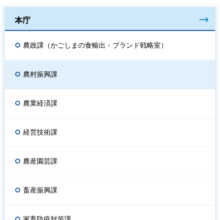
本庁
農政課（かごしまの食輸出・ブランド戦略室）
農村振興課
農業経済課
経営技術課
農産園芸課
畜産振興課
家畜防疫対策課