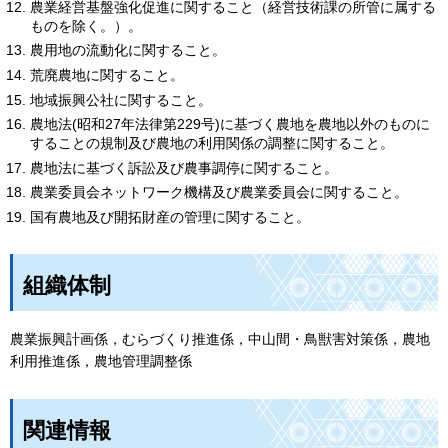
農業経営基盤強化促進に関すること（経営技術課の所管に属する
ものを除く。）。
農用地の流動化に関すること。
荒廃農地に関すること。
地域振興公社に関すること。
農地法(昭和27年法律第229号)に基づく農地を農地以外のものに
することの規制及び農地の利用関係の調整に関すること。
農地法に基づく訴訟及び農事調停に関すること。
農業委員会ネットワーク機構及び農業委員会に関すること。
国有農地及び開拓財産の管理に関すること。
組織体制
農業振興計画係，むらづくり推進係，中山間・鳥獣害対策係，農地
利用推進係，農地管理調整係
関連情報