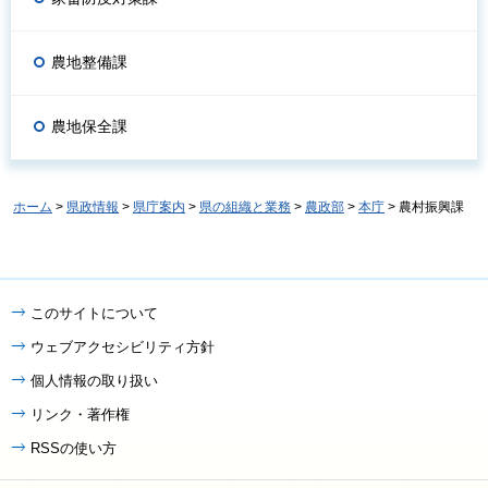
農地整備課
農地保全課
ホーム
>
県政情報
>
県庁案内
>
県の組織と業務
>
農政部
>
本庁
> 農村振興課
このサイトについて
ウェブアクセシビリティ方針
個人情報の取り扱い
リンク・著作権
RSSの使い方