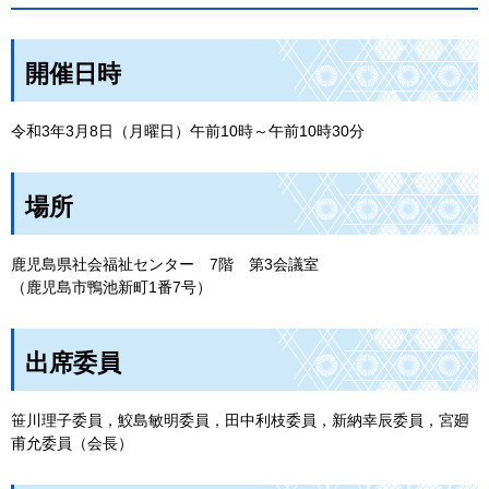
開催日時
令和3年3月8日（月曜日）午前10時～午前10時30分
場所
鹿児島県社会福祉センター
7階
第3会議室
（鹿児島市鴨池新町1番7号）
出席委員
笹川理子委員，鮫島敏明委員，田中利枝委員，新納幸辰委員，宮廻
甫允委員（会長）