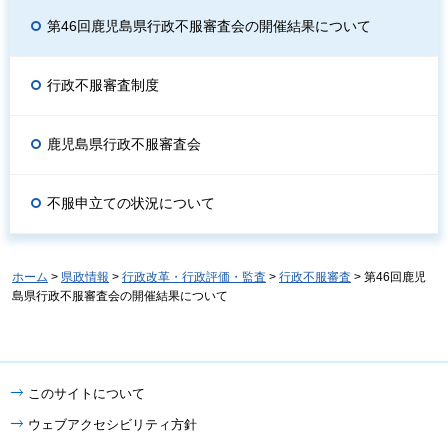
第46回鹿児島県行政不服審査会の開催結果について
行政不服審査制度
鹿児島県行政不服審査会
不服申立ての状況について
ホーム
>
県政情報
>
行政改革・行政評価・監査
>
行政不服審査
> 第46回鹿児
島県行政不服審査会の開催結果について
このサイトについて
ウェブアクセシビリティ方針