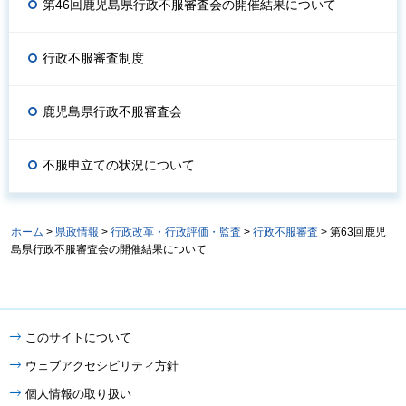
第46回鹿児島県行政不服審査会の開催結果について
行政不服審査制度
鹿児島県行政不服審査会
不服申立ての状況について
ホーム
>
県政情報
>
行政改革・行政評価・監査
>
行政不服審査
> 第63回鹿児
島県行政不服審査会の開催結果について
このサイトについて
ウェブアクセシビリティ方針
個人情報の取り扱い