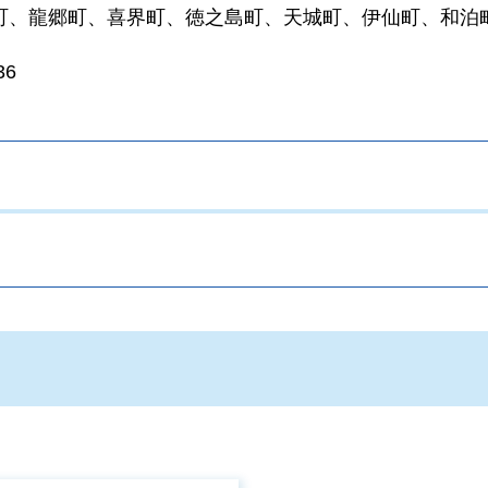
町、龍郷町、喜界町、徳之島町、天城町、伊仙町、和泊
36
。