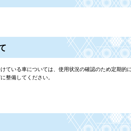
。
て
受けている車については、使用状況の確認のため定期的
実に整備してください。