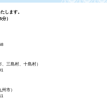
いたします。
5分）
68
市、三島村、十島村）
01
九州市）
11