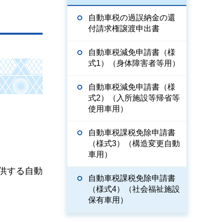
自動車税の過誤納金の還
付請求権譲渡申出書
自動車税減免申請書（様
式1）（身体障害者等用）
自動車税減免申請書（様
式2）（入所施設等帰省等
使用車用）
自動車税課税免除申請書
（様式3）（構造変更自動
車用）
供する自動
自動車税課税免除申請書
（様式4）（社会福祉施設
保有車用）