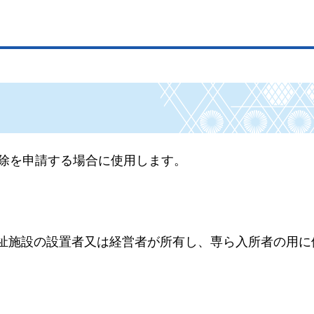
免除を申請する場合に使用します。
祉施設の設置者又は経営者が所有し、専ら入所者の用に