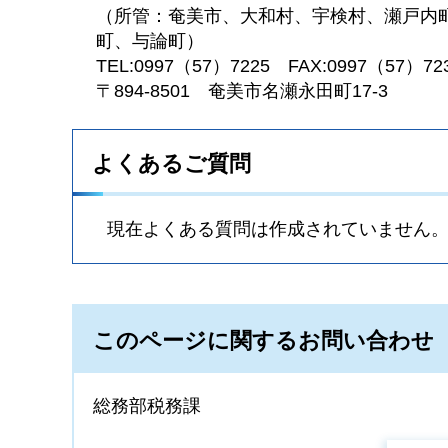
（所管：奄美市、大和村、宇検村、瀬戸内
町、与論町）
TEL:0997（57）7225
F
AX:0997（57）72
〒894-8501
奄
美市名瀬永田町17-3
よくあるご質問
現在よくある質問は作成されていません
このページに関するお問い合わせ
総務部税務課