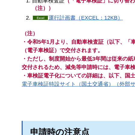
自動車検査証
（「電子車検証」に切り替
（注））
運行計画書（EXCEL：12KB）
（注）
・令和5年1月より、自動車検査証（以下、「
（電子車検証）で交付されます。
・ただし、制度開始から最低3年間は従来の紙
交付されるため、減免等申請時には、電子車
・車検証電子化についての詳細は、以下、国土
電子車検証特設サイト（国土交通省）（外部
申請時の注意点