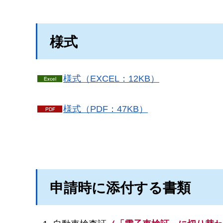
様式
様式（EXCEL：12KB）
様式（PDF：47KB）
申請時に添付する書類