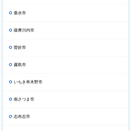
垂水市
薩摩川内市
曽於市
霧島市
いちき串木野市
南さつま市
志布志市