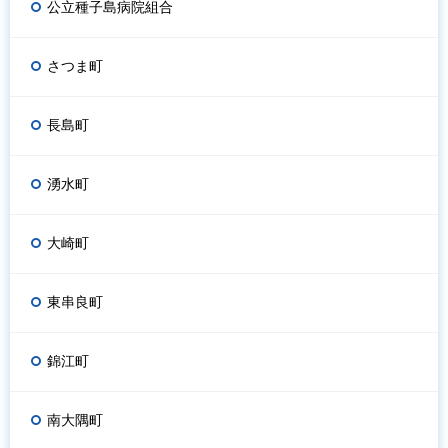
公立種子島病院組合
さつま町
長島町
湧水町
大崎町
東串良町
錦江町
南大隅町