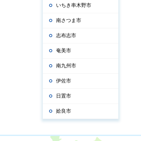
いちき串木野市
南さつま市
志布志市
奄美市
南九州市
伊佐市
日置市
姶良市