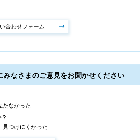
にみなさまのご意見をお聞かせください
立たなかった
か？
：見つけにくかった