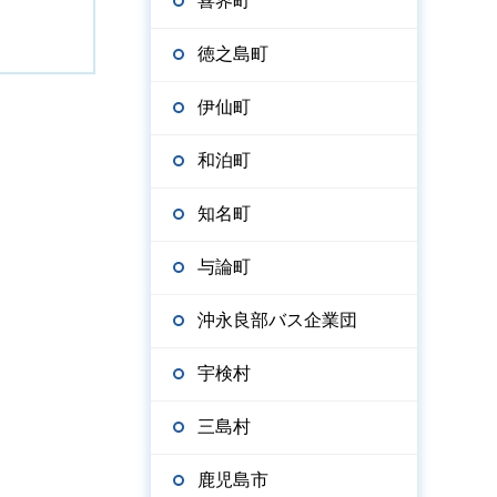
喜界町
徳之島町
伊仙町
和泊町
知名町
与論町
沖永良部バス企業団
宇検村
三島村
鹿児島市