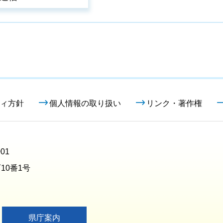
ィ方針
個人情報の取り扱い
リンク・著作権
01
10番1号
県庁案内