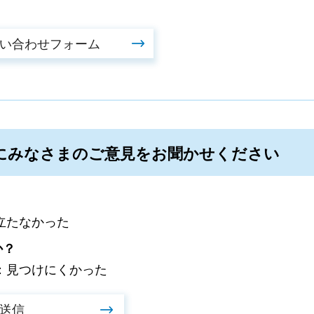
にみなさまのご意見をお聞かせください
立たなかった
か？
：見つけにくかった