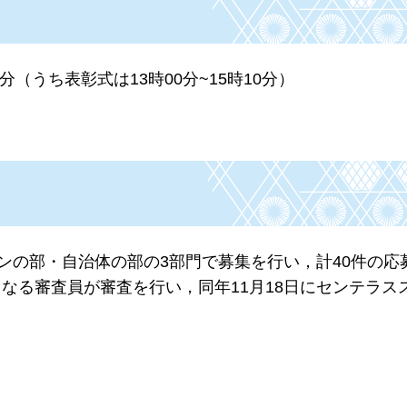
0分（うち表彰式は13時00分~15時10分）
プンの部・自治体の部の3部門で募集を行い，計40件の応
なる審査員が審査を行い，同年11月18日にセンテラス