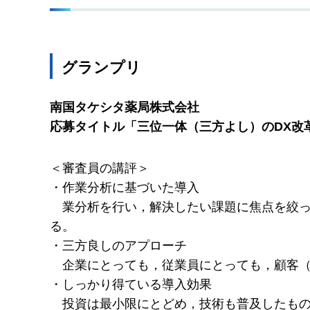
グランプリ
南国タケシタ薬局株式会社
応募タイトル「三位一体（三方よし）のDX改
＜審査員の講評＞
・作業分析に基づいた導入
業分析を行い，解決したい課題に焦点を絞
る。
・三方良しのアプローチ
企業にとっても，従業員にとっても，顧客
・しっかり得ている導入効果
投資は最小限にとどめ，技術も普及したも