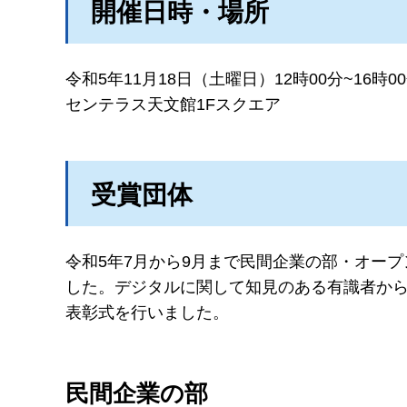
開催日時・場所
令和5年11月18日（土曜日）12時00分~16時0
センテラス天文館1Fスクエア
受賞団体
令和5年7月から9月まで民間企業の部・オー
した。デジタルに関して知見のある有識者から
表彰式を行いました。
民間企業の部