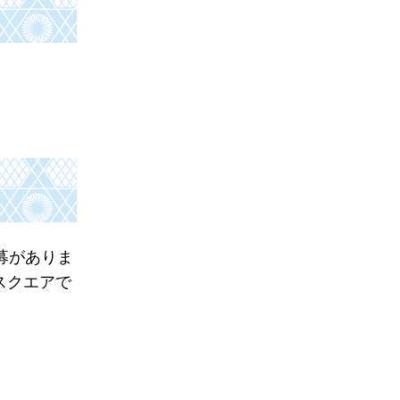
募がありま
スクエアで