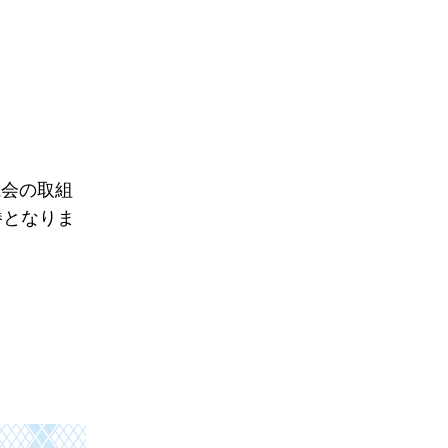
仁会の取組
勝となりま