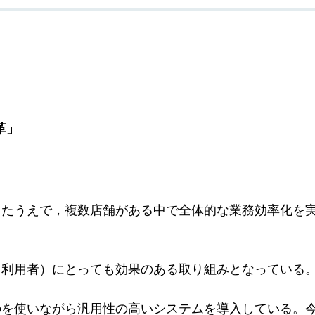
革」
ったうえで，複数店舗がある中で全体的な業務効率化を
（利用者）にとっても効果のある取り組みとなっている
のを使いながら汎用性の高いシステムを導入している。