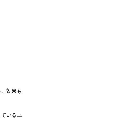
る。効果も
しているユ