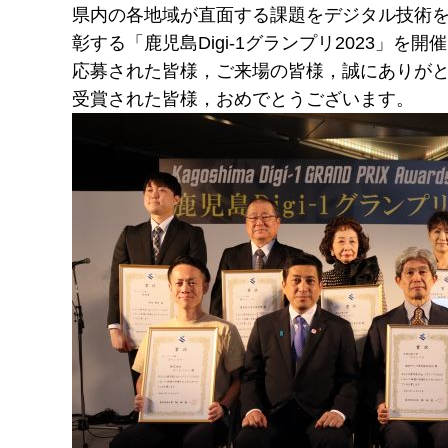
県内の各地域が直面する課題をデジタル技術
彰する「鹿児島Digi-1グランプリ2023」を開
応募された皆様，ご来場の皆様，誠にありが
受賞された皆様，おめでとうございます。