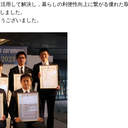
を活用して解決し，暮らしの利便性向上に繋がる優れた
催しました。
とうございました。