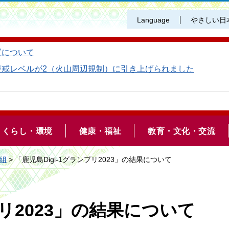
Language
やさしい日
置について
警戒レベルが2（火山周辺規制）に引き上げられました
くらし・環境
健康・福祉
教育・文化・交流
組
> 「鹿児島Digi-1グランプリ2023」の結果について
プリ2023」の結果について