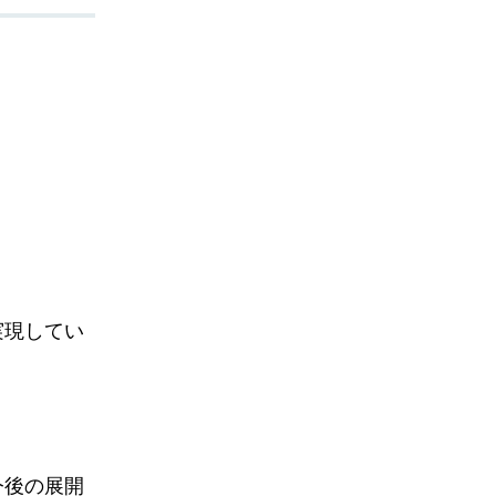
実現してい
。
今後の展開