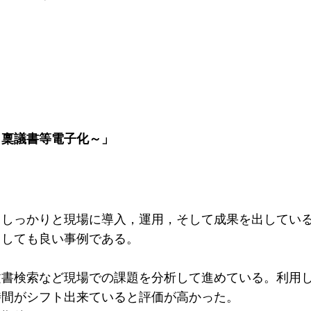
～稟議書等電子化～」
，しっかりと現場に導入，運用，そして成果を出してい
としても良い事例である。
文書検索など現場での課題を分析して進めている。利用
時間がシフト出来ていると評価が高かった。