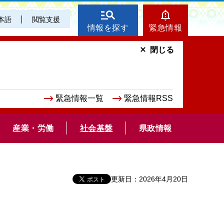
本語
閲覧支援
情報を探す
緊急情報
閉じる
緊急情報一覧
緊急情報RSS
産業・労働
社会基盤
県政情報
更新日：2026年4月20日