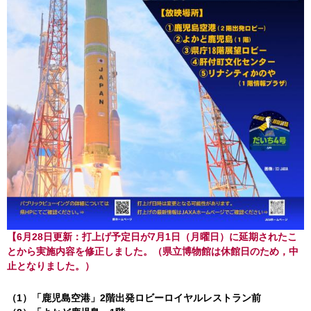
【6月28日更新：打上げ予定日が7月1日（月曜日）に延期されたこ
とから実施内容を修正しました。（県立博物館は休館日のため，中
止となりました。）
（1）「鹿児島空港」2階出発ロビーロイヤルレストラン前