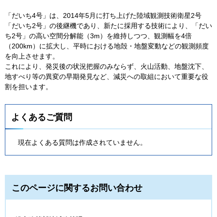
「だいち4号」は、2014年5月に打ち上げた陸域観測技術衛星2号
「だいち2号」の後継機であり、新たに採用する技術により、「だい
ち2号」の高い空間分解能（3m）を維持しつつ、観測幅を4倍
（200km）に拡大し、平時における地殻・地盤変動などの観測頻度
を向上させます。
これにより、発災後の状況把握のみならず、火山活動、地盤沈下、
地すべり等の異変の早期発見など、減災への取組において重要な役
割を担います。
よくあるご質問
現在よくある質問は作成されていません。
このページに関するお問い合わせ