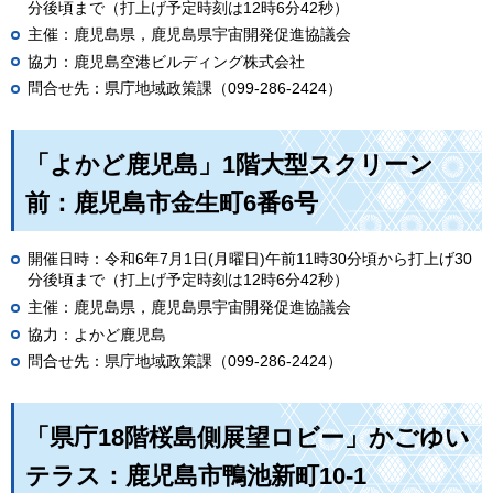
分後頃まで（打上げ予定時刻は12時6分42秒）
主催：鹿児島県，鹿児島県宇宙開発促進協議会
協力：鹿児島空港ビルディング株式会社
問合せ先：県庁地域政策課（099-286-2424）
「よかど鹿児島」1階大型スクリーン
前：鹿児島市金生町6番6号
開催日時：令和6年7月1日(月曜日)午前11時30分頃から打上げ30
分後頃まで（打上げ予定時刻は12時6分42秒）
主催：鹿児島県，鹿児島県宇宙開発促進協議会
協力：よかど鹿児島
問合せ先：県庁地域政策課（099-286-2424）
「県庁18階桜島側展望ロビー」かごゆい
テラス：鹿児島市鴨池新町10-1