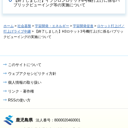
【終了しました】イプシロンロケット6号機打上げに係るパ
ブリックビューイング等の実施について
ホーム
>
社会基盤
>
宇宙開発・エネルギー
>
宇宙開発促進
>
ロケット打上げ／
打上げライブ中継
> 【終了しました】H3ロケット3号機打上げに係るパブリッ
クビューイングの実施について
このサイトについて
ウェブアクセシビリティ方針
個人情報の取り扱い
リンク・著作権
RSSの使い方
鹿児島県
法人番号：8000020460001