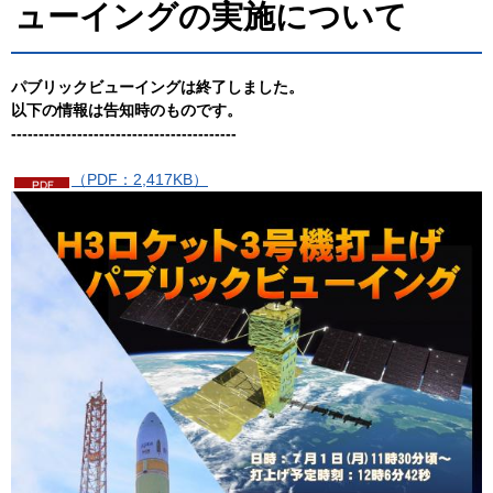
ューイングの実施について
パブリックビューイングは終了しました。
以下の情報は告知時のものです。
-----------------------------------------
（PDF：2,417KB）