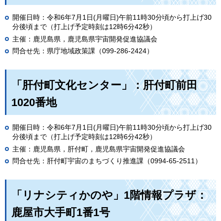
開催日時：令和6年7月1日(月曜日)午前11時30分頃から打上げ30
分後頃まで（打上げ予定時刻は12時6分42秒）
主催：鹿児島県，鹿児島県宇宙開発促進協議会
問合せ先：県庁地域政策課（099-286-2424）
「肝付町文化センター」：肝付町前田
1020番地
開催日時：令和6年7月1日(月曜日)午前11時30分頃から打上げ30
分後頃まで（打上げ予定時刻は12時6分42秒）
主催：鹿児島県，肝付町，鹿児島県宇宙開発促進協議会
問合せ先：肝付町宇宙のまちづくり推進課（0994-65-2511）
「リナシティかのや」1
階
情報プラザ：
鹿屋市大手町1番1号