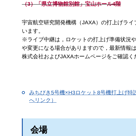
（3）「県立博物館別館」宝山ホール4階
宇宙航空研究開発機構（JAXA）の打上げラ
います。
※ライブ中継は，ロケットの打上げ準備状況
や変更になる場合がありますので，最新情報
株式会社およびJAXAホームページをご確認く
みちびき5号機×H3ロケット8号機打上げ特
へリンク）
会場