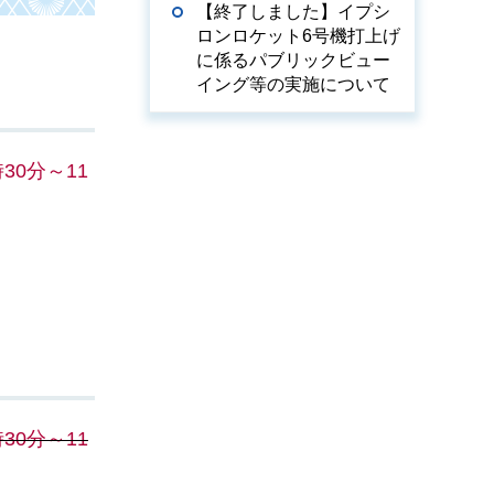
【終了しました】イプシ
ロンロケット6号機打上げ
に係るパブリックビュー
イング等の実施について
30分～11
30分～11