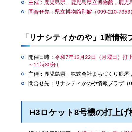
主催：鹿児島県，鹿児島県立博物館，鹿児
問合せ先：県立博物館別館（099-210-7353
「リナシティかのや」1階情報
開催日時：
令和7年12月22日（月曜日）打
～11時30分）
主催：鹿児島県，株式会社まちづくり鹿屋
問合せ先：リナシティかのや情報プラザ（0994
H3ロケット8号機の打上げ