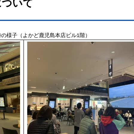
について
げ時の様子（よかど鹿児島本店ビル1階）