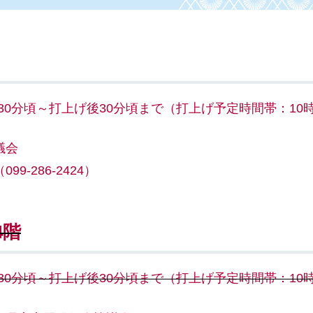
30分頃～打上げ後30分頃まで（打上げ予定時間帯：10時
議会
-286-2424）
4階
30分頃～打上げ後30分頃まで（打上げ予定時間帯：10時