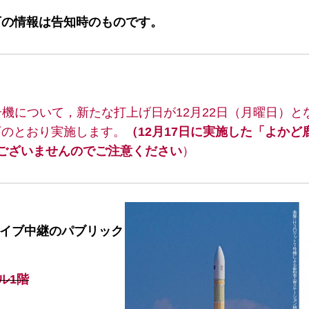
下の情報は告知時のものです。
8号機について，新たな打上げ日が12月22日（月曜日）と
下のとおり実施します。
（12月17日に実施した「よかど
ございませんのでご注意ください
）
ライブ中継のパブリック
ル1階