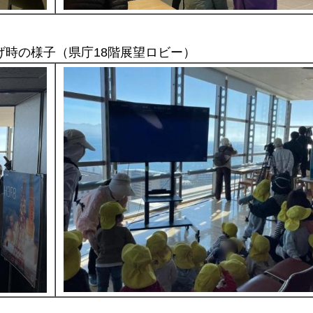
上げ時の様子（県庁18階展望ロビー）