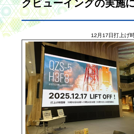
クビューイングの実施
12月17日打上