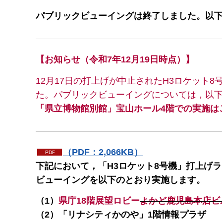
パブリックビューイングは終了しました。以
【お知らせ（令和7年12月19日時点）】
12月17日の打上げが中止されたH3ロケット
た。パブリックビューイングについては，以
「県立博物館別館」宝山ホール4階での実施は
（PDF：2,066KB）
下記において，「H3ロケット8号機」打上げ
ビューイングを以下のとおり実施します。
（1）
県庁18階展望ロビー
よかど鹿児島本店ビ
（2）「リナシティかのや」1階情報プラザ