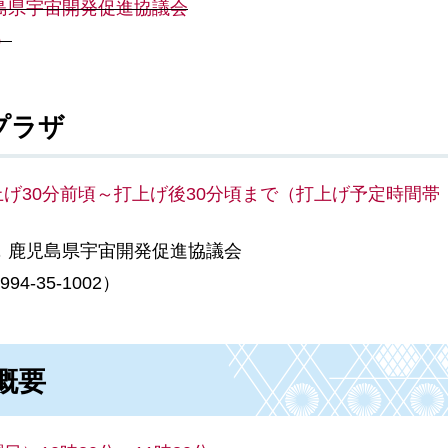
島県宇宙開発促進協議会
）
プラザ
上げ30分前頃
～打上げ後30分頃まで（打上げ予定時間帯：
，鹿児島県宇宙開発促進協議会
-35-1002）
概要