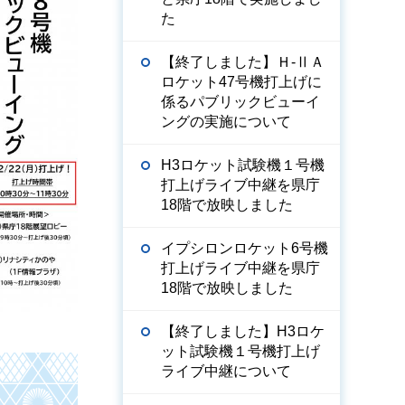
た
【終了しました】Ｈ-ⅡＡ
ロケット47号機打上げに
係るパブリックビューイ
ングの実施について
H3ロケット試験機１号機
打上げライブ中継を県庁
18階で放映しました
イプシロンロケット6号機
打上げライブ中継を県庁
18階で放映しました
【終了しました】H3ロケ
ット試験機１号機打上げ
ライブ中継について