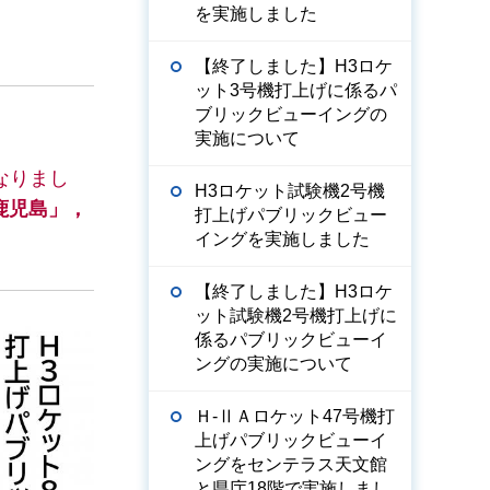
を実施しました
【終了しました】H3ロケ
ット3号機打上げに係るパ
ブリックビューイングの
実施について
なりまし
H3ロケット試験機2号機
鹿児島」，
打上げパブリックビュー
イングを実施しました
【終了しました】H3ロケ
ット試験機2号機打上げに
係るパブリックビューイ
ングの実施について
Ｈ-ⅡＡロケット47号機打
上げパブリックビューイ
ングをセンテラス天文館
と県庁18階で実施しまし