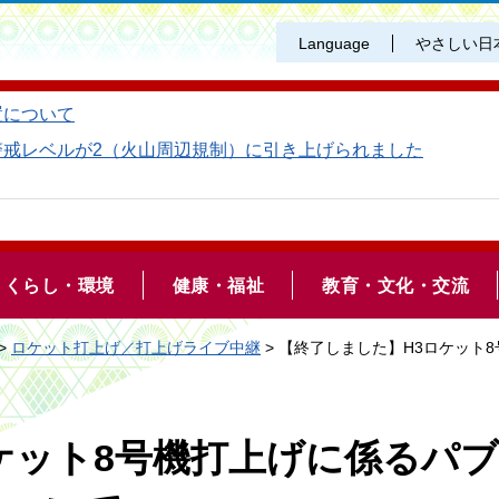
Language
やさしい日
置について
警戒レベルが2（火山周辺規制）に引き上げられました
くらし・環境
健康・福祉
教育・文化・交流
>
ロケット打上げ／打上げライブ中継
> 【終了しました】H3ロケット
ケット8号機打上げに係るパ