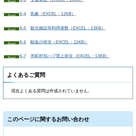
6-4
気
象（EXCEL：12KB）
6-5
観
光施設等利用者数（EXCEL：13KB）
6-6
献
血の状況（EXCEL：11KB）
6-7
市
町村別ハブ買上状況（EXCEL：13KB）
よくあるご質問
現在よくある質問は作成されていません。
このページに関するお問い合わせ