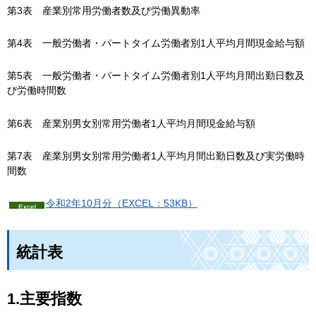
第3表
産
業別常用労働者数及び労働異動率
第4表
一
般労働者・パートタイム労働者別1人平均月間現金給与額
第5表
一
般労働者・パートタイム労働者別1人平均月間出勤日数及
び労働時間数
第6表
産
業別男女別常用労働者1人平均月間現金給与額
第7表
産
業別男女別常用労働者1人平均月間出勤日数及び実労働時
間数
令和2年10月分（EXCEL：53KB）
統計表
1.主要指数