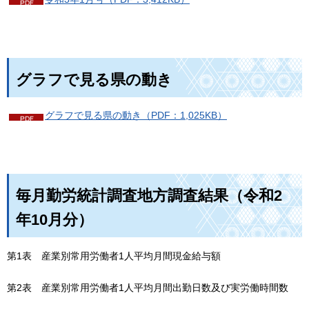
グラフで見る県の動き
グラフで見る県の動き（PDF：1,025KB）
毎月勤労統計調査地方調査結果（令和2
年10月分）
第1表
産
業別常用労働者1人平均月間現金給与額
第2表
産
業別常用労働者1人平均月間出勤日数及び実労働時間数