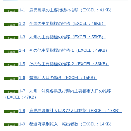
1-1
鹿
児島県の主要指標の推移（EXCEL：41KB）
1-2
全
国の主要指標の推移（EXCEL：46KB）
1-3
九
州の主要指標の推移（EXCEL：55KB）
1-4
そ
の他主要指標の推移-1（EXCEL：49KB）
1-5
そ
の他主要指標の推移-2（EXCEL：36KB）
1-6
県
推計人口の動き（EXCEL：15KB）
1-7
九
州・沖縄各県及び県内主要都市人口の推移
（EXCEL：47KB）
1-8
鹿
児島県推計人口及び人口動態（EXCEL：17KB）
1-9
都
道府県別転入・転出者数（EXCEL：14KB）