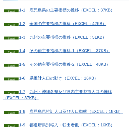
1-1
鹿
児島県の主要指標の推移（EXCEL：37KB）
1-2
全
国の主要指標の推移（EXCEL：42KB）
1-3
九
州の主要指標の推移（EXCEL：51KB）
1-4
そ
の他主要指標の推移-1（EXCEL：37KB）
1-5
そ
の他主要指標の推移-2（EXCEL：48KB）
1-6
県
推計人口の動き（EXCEL：16KB）
1-7
九
州・沖縄各県及び県内主要都市人口の推移
（EXCEL：37KB）
1-8
鹿
児島県推計人口及び人口動態（EXCEL：18KB）
1-9
都
道府県別転入・転出者数（EXCEL：16KB）