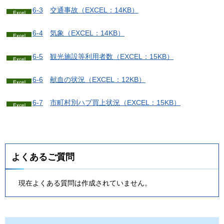
6-3
交
通事故（EXCEL：14KB）
6-4
気
象（EXCEL：14KB）
6-5
観
光施設等利用者数（EXCEL：15KB）
6-6
献
血の状況（EXCEL：12KB）
6-7
市
町村別ハブ買上状況（EXCEL：15KB）
よくあるご質問
現在よくある質問は作成されていません。