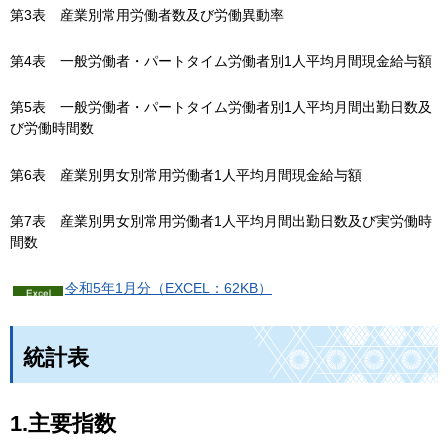
第3表
産
業別常用労働者数及び労働異動率
第4表
一
般労働者・パートタイム労働者別1人平均月間現金給与額
第5表
一
般労働者・パートタイム労働者別1人平均月間出勤日数及
び労働時間数
第6表
産
業別男女別常用労働者1人平均月間現金給与額
第7表
産
業別男女別常用労働者1人平均月間出勤日数及び実労働時
間数
令和5年1月分（EXCEL：62KB）
統計表
1.主要指数