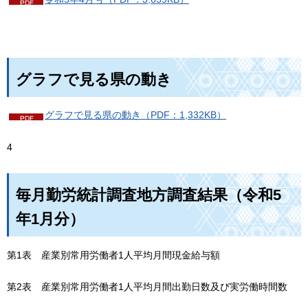
グラフで見る県の動き
グラフで見る県の動き（PDF：1,332KB）
4
毎月勤労統計調査地方調査結果（令和5
年1月分）
第1表
産
業別常用労働者1人平均月間現金給与額
第2表
産
業別常用労働者1人平均月間出勤日数及び実労働時間数