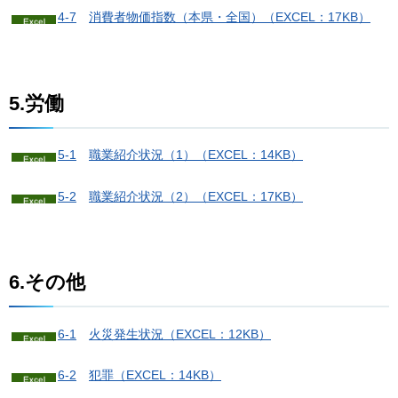
4-7
消
費者物価指数（本県・全国）（EXCEL：17KB）
5.労働
5-1
職業紹介状況（1）
（EXCEL：14KB）
5-2
職業紹介状況（2）
（EXCEL：17KB）
6.その他
6-1
火
災発生状況（EXCEL：12KB）
6-2
犯
罪（EXCEL：14KB）