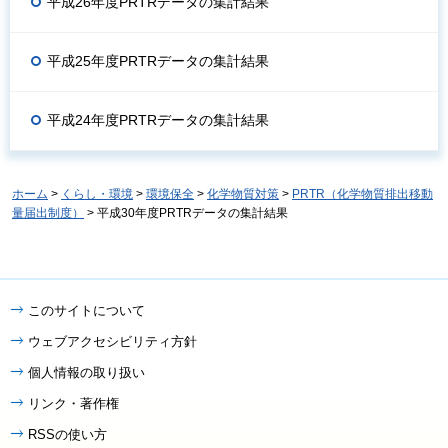
平成26年度PRTRデータの集計結果
平成25年度PRTRデータの集計結果
平成24年度PRTRデータの集計結果
ホーム
>
くらし・環境
>
環境保全
>
化学物質対策
>
PRTR（化学物質排出移動
量届出制度）
> 平成30年度PRTRデータの集計結果
このサイトについて
ウェブアクセシビリティ方針
個人情報の取り扱い
リンク・著作権
RSSの使い方