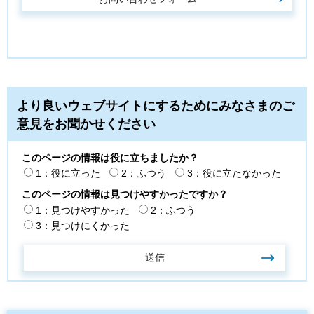
より良いウェブサイトにするためにみなさまのご
意見をお聞かせください
このページの情報は役に立ちましたか？
1：役に立った
2：ふつう
3：役に立たなかった
このページの情報は見つけやすかったですか？
1：見つけやすかった
2：ふつう
3：見つけにくかった