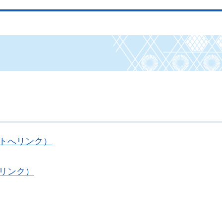
イトへリンク）
へリンク）