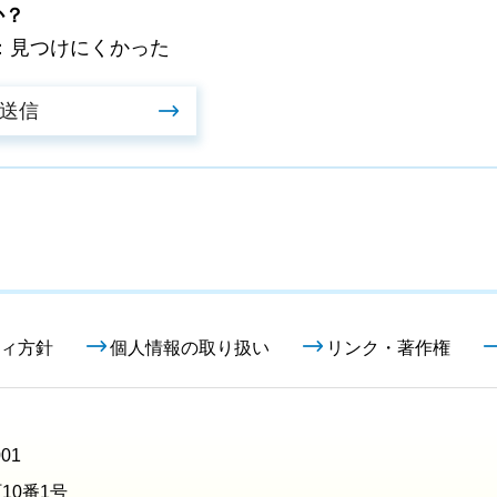
か？
：見つけにくかった
ィ方針
個人情報の取り扱い
リンク・著作権
01
10番1号