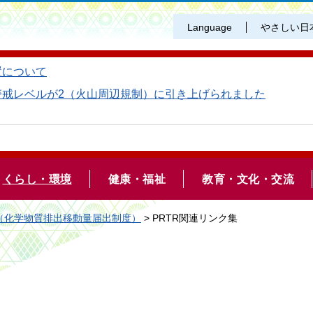
Language
やさしい日
置について
警戒レベルが2（火山周辺規制）に引き上げられました
くらし・環境
健康・福祉
教育・文化・交流
R（化学物質排出移動量届出制度）
> PRTR関連リンク集