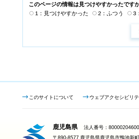
このページの情報は見つけやすかったです
1：見つけやすかった
2：ふつう
3
このサイトについて
ウェブアクセシビリテ
鹿児島県
法人番号：80000204600
〒890-8577 鹿児島県鹿児島市鴨池新町