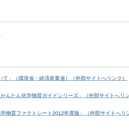
）
ついて」（環境省・経済産業省）（外部サイトへリンク）
「かんたん化学物質ガイドシリーズ」（外部サイトへリ
学物質ファクトシート2012年度版」（外部サイトへリ