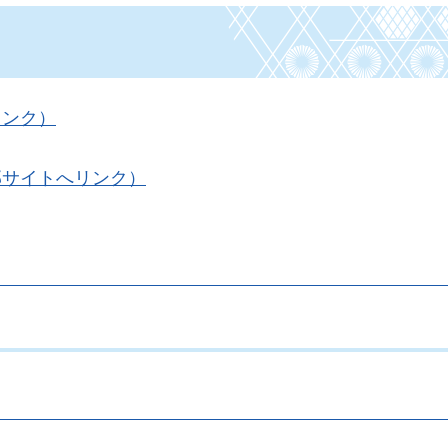
リンク）
部サイトへリンク）
。