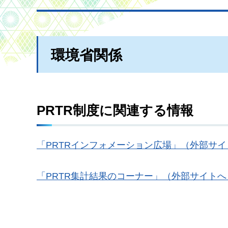
環境省関係
PRTR制度に関連する情報
「PRTRインフォメーション広場」（外部サ
「PRTR集計結果のコーナー」（外部サイト