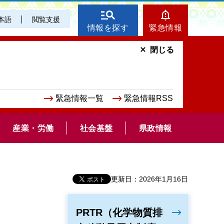
本語
閲覧支援
情報を探す
緊急情報
閉じる
緊急情報一覧
緊急情報RSS
産業・労働
社会基盤
県政情報
更新日：2026年1月16日
PRTR（化学物質排