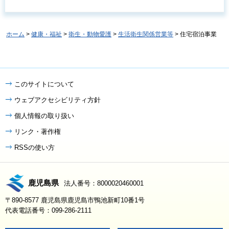
ホーム
>
健康・福祉
>
衛生・動物愛護
>
生活衛生関係営業等
> 住宅宿泊事業
このサイトについて
ウェブアクセシビリティ方針
個人情報の取り扱い
リンク・著作権
RSSの使い方
鹿児島県
法人番号：8000020460001
〒890-8577 鹿児島県鹿児島市鴨池新町10番1号
代表電話番号：099-286-2111