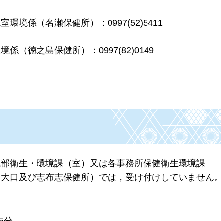
境係（名瀬保健所）：0997(52)5411
徳之島保健所）：0997(82)0149
境部衛生・環境課（室）又は各事務所保健衛生環境課
，大口及び志布志保健所）では，受け付けしていません
5分