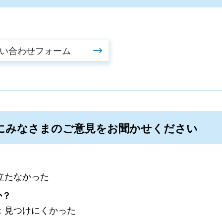
にみなさまのご意見をお聞かせください
立たなかった
か？
：見つけにくかった