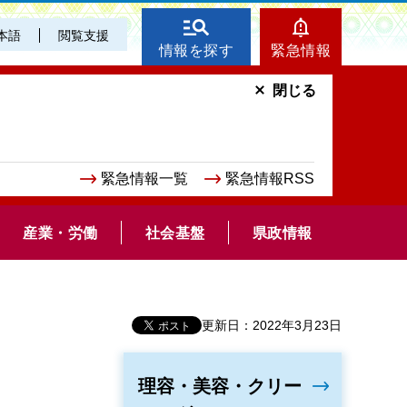
本語
閲覧支援
情報を探す
緊急情報
閉じる
緊急情報一覧
緊急情報RSS
産業・労働
社会基盤
県政情報
更新日：2022年3月23日
理容・美容・クリー