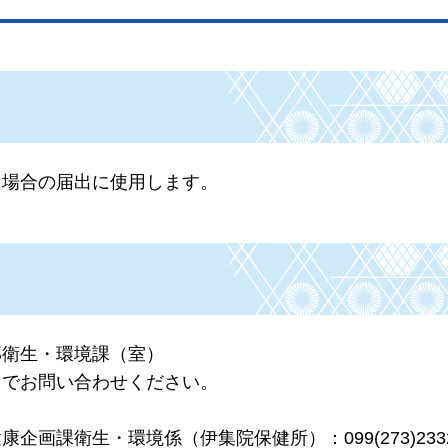
た場合の届出に使用します。
部衛生・環境課（室）
までお問い合わせください。
画課衛生・環境係（伊集院保健所）：099(273)233