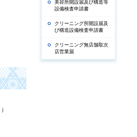
美容所開設届及び構造等
設備検査申請書
クリーニング所開設届及
び構造設備検査申請書
クリーニング無店舗取次
店営業届
。）