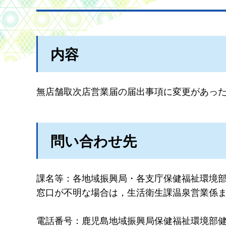
内容
無店舗取次店営業届の届出事項に変更があっ
問い合わせ先
課名等：各地域振興局・各支庁保健福祉環境
窓口が不明な場合は，生活衛生課温泉営業係
電話番号：鹿児島地域振興局保健福祉環境部健康企