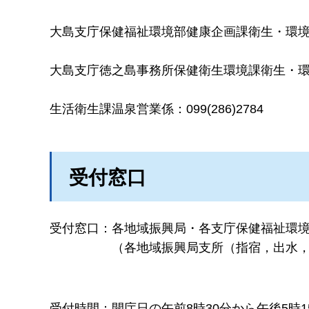
大島支庁保健福祉環境部健康企画課衛生・環境室環
大島支庁徳之島事務所保健衛生環境課衛生・環境係（
生活衛生課温泉営業係：099(286)2784
受付窓口
受付窓口：
各地域振興局・各支庁保健福祉環
（各地域振興局支所（指宿，出水
受付時間：
開庁日の午前8時30分から午後5時1