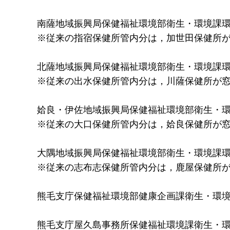
南薩地域振興局保健福祉環境部衛生・環境課環境係（
※従来の指宿保健所管内分は，加世田保健所
北薩地域振興局保健福祉環境部衛生・環境課環境係（
※従来の出水保健所管内分は，川薩保健所が
姶良・伊佐地域振興局保健福祉環境部衛生・環境課
※従来の大口保健所管内分は，姶良保健所が
大隅地域振興局保健福祉環境部衛生・環境課環境係（
※従来の志布志保健所管内分は，鹿屋保健所
熊毛支庁保健福祉環境部健康企画課衛生・環境係（西
熊毛支庁屋久島事務所保健福祉環境課衛生・環境係（