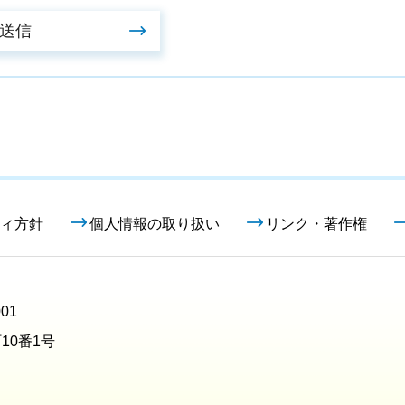
ィ方針
個人情報の取り扱い
リンク・著作権
01
10番1号