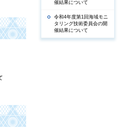
催結果について
令和4年度第1回海域モニ
タリング技術委員会の開
催結果について
て