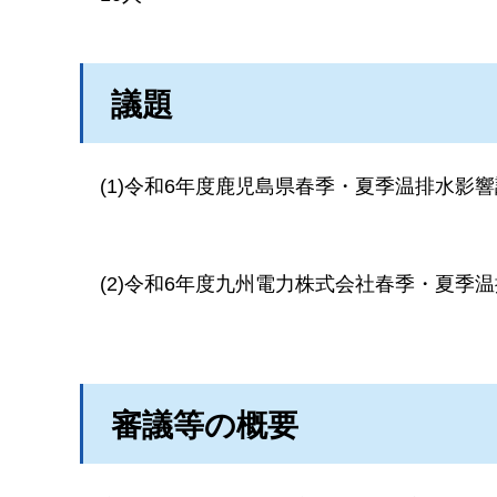
議題
(1)令和6年度鹿児島県春季・夏季温排水影
(2)令和6年度九州電力株式会社春季・夏季
審議等の概要