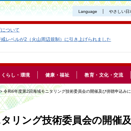
Language
やさしい日
置について
警戒レベルが2（火山周辺規制）に引き上げられました
くらし・環境
健康・福祉
教育・文化・交流
> 令和6年度第2回海域モニタリング技術委員会の開催及び傍聴申込み
ニタリング技術委員会の開催