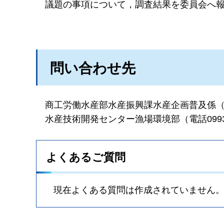
議題の事項について，調査結果を委員会へ
問い合わせ先
商工労働水産部水産振興課水産企画普及係（電話0
水産技術開発センター漁場環境部（電話0993-2
よくあるご質問
現在よくある質問は作成されていません