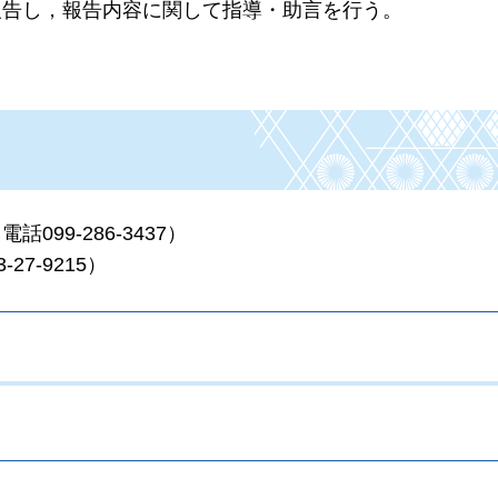
報告し，報告内容に関して指導・助言を行う。
99-286-3437）
7-9215）
。