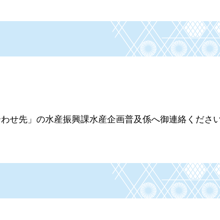
合わせ先」の水産振興課水産企画普及係へ御連絡くださ