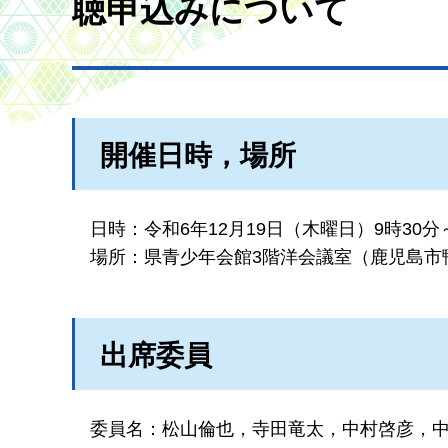
聴申込みについて
開催日時，場所
日時：令和6年12月19日（木曜日）9時30分～
場所：県青少年会館3階洋会議室（鹿児島市鴨
出席委員
委員名：松山倫也，寺田竜太，中村啓彦，