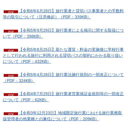
【令和6年6月28日】旅行業者と貸切バス事業者との手数料
等の取引について（注意喚起）（PDF：339KB）
【令和5年9月29日】旅行業者による掲示に関する取扱につ
いて（PDF：398KB）
【令和5年8月25日】新たな運賃・料金の実施後に学校行事
として行われる旅行に利用される貸切バスの契約にかかる取り扱い
について（PDF：432KB）
【令和5年4月28日】旅行業法施行規則の一部改正について
（PDF：324KB）
【令和4年7月29日】旅行業者営業保証金規則等の一部改正
について（PDF：62KB）
【令和3年12月23日】地域限定旅行業における旅行業務取
扱管理者の他業種との兼任について（PDF：209KB）