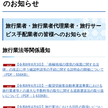
のお知らせ
旅行業者・旅行業者代理業者・旅行サー
ビス手配業者の皆様へのお知らせ
旅行業法等関係通知
【令和8年8月3日】「南極地域の環境の保護に関する法
律」の改正に伴う確認申請等の手続に関する説明会の開催について
（PDF：556KB）
【令和8年6月1日】一般貸切旅客自動車運送事業における
旅行業者等との過大な手数料等の取引に関する道路運送法の取り扱
いについて（PDF：1,633KB）
【令和8年4月6日】旅行業法における旧氏の取扱いについ