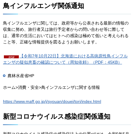
鳥インフルエンザ関係通知
鳥インフルエンザに関しては、政府等から公表される最新の情報の
収集に努め、旅行者又は旅行予定者からの問い合わせ等に際して
は、通常の生活においてはヒトへの感染は極めて低いと考えられる
こと等、正確な情報提供を図るようお願いします。
【令和7年10月22日】北海道における高病原性鳥インフル
エンザの疑似患畜の確認について（周知依頼）（PDF：45KB）
農林水産省HP
ホーム>消費・安全>鳥インフルエンザに関する情報
https://www.maff.go.jp/j/syouan/douei/tori/index.html
新型コロナウイルス感染症関係通知
新型コロナウイルス感染症の感染症法上の位置づけは，令和5年5月