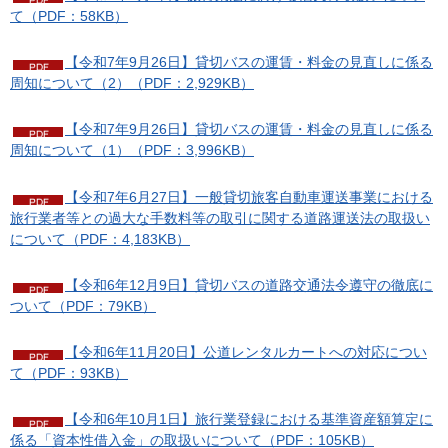
て（PDF：58KB）
【令和7年9月26日】貸切バスの運賃・料金の見直しに係る
周知について（2）（PDF：2,929KB）
【令和7年9月26日】貸切バスの運賃・料金の見直しに係る
周知について（1）（PDF：3,996KB）
【令和7年6月27日】一般貸切旅客自動車運送事業における
旅行業者等との過大な手数料等の取引に関する道路運送法の取扱い
について（PDF：4,183KB）
【令和6年12月9日】貸切バスの道路交通法令遵守の徹底に
ついて（PDF：79KB）
【令和6年11月20日】公道レンタルカートへの対応につい
て（PDF：93KB）
【令和6年10月1日】旅行業登録における基準資産額算定に
係る「資本性借入金」の取扱いについて（PDF：105KB）