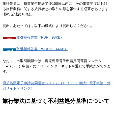
旅行業者は，毎事業年度終了後100日以内に，その事業年度におけ
る旅行業務に関する旅行者との取引の額を報告する必要があります
(旅行業法第10条)。
提出にあたっては，以下の様式により提出してください。
取引額報告書（PDF：98KB）
取引額報告書（WORD：44KB）
なお，この取引額報告は，鹿児島県電子申請共同運営システム
（e（いー）申請）により，インターネットを通じて手続きができま
す。
鹿児島県電子申請共同運営システム（e（いー）申請）電子申請（外
部サイトへリンク）
旅行業法に基づく不利益処分基準について