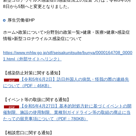
8日から5類へと変更となりました。
厚生労働省HP
ホーム>政策について>分野別の政策一覧>健康・医療>健康>感染症
情報>新型コロナウイルス感染症について
https://www.mhlw.go.jp/stf/seisakunitsuite/bunya/0000164708_0000
1.html（外部サイトへリンク）
【感染防止対策に関する通知】
【令和5年6月2日】訪日外国人の病気・怪我の際の連絡先
について（PDF：46KB）
【イベント等の取扱に関する通知】
【令和5年4月27日】基本的対処方針に基づくイベントの開
催制限、施設の使用制限、業種別ガイドライン等の取組の廃止に当
たっての留意事項について（PDF：780KB）
【相談窓口に関する通知】