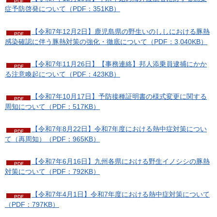
症予防啓発について（PDF：351KB）
【令和7年12月2日】鹿児島県の野生いのししにおける豚熱
感染確認に伴う豚熱対策の強化・徹底について（PDF：3,040KB）
【令和7年11月26日】【事務連絡】邦人添乗員逮捕にかか
る注意喚起について（PDF：423KB）
【令和7年10月17日】予防接種証明書の様式変更に関する
周知について（PDF：517KB）
【令和7年8月22日】令和7年度における熱中症対策につい
て（再周知）（PDF：965KB）
【令和7年6月16日】九州各県における野生イノシシの豚熱
対策について（PDF：792KB）
【令和7年4月1日】令和7年度における熱中症対策について
（PDF：797KB）