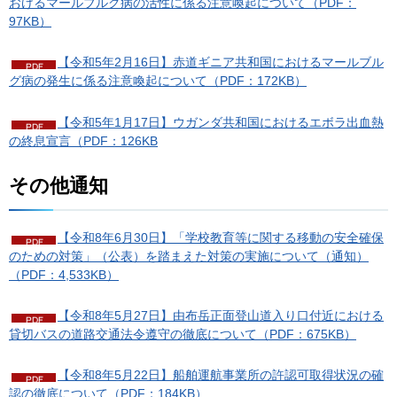
おけるマールブルグ病の活性に係る注意喚起について（PDF：
97KB）
【令和5年2月16日】赤道ギニア共和国におけるマールブル
グ病の発生に係る注意喚起について（PDF：172KB）
【令和5年1月17日】ウガンダ共和国におけるエボラ出血熱
の終息宣言（PDF：126KB
その他通知
【令和8年6月30日】「学校教育等に関する移動の安全確保
のための対策」（公表）を踏まえた対策の実施について（通知）
（PDF：4,533KB）
【令和8年5月27日】由布岳正面登山道入り口付近における
貸切バスの道路交通法令遵守の徹底について（PDF：675KB）
【令和8年5月22日】船舶運航事業所の許認可取得状況の確
認の徹底について（PDF：184KB）