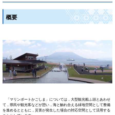
概要
「
マリンポートかごしま」については，大型観光船ふ頭とあわせ
て，県民や観光客などが憩い，海と触れ合える緑地空間として整備
を進めるとともに，災害が発生した場合の対応空間として活用する