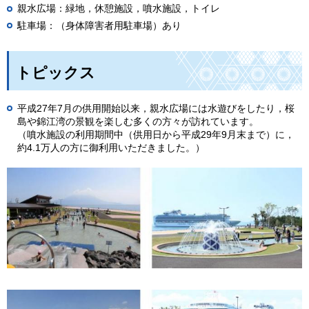
親水広場：緑地，休憩施設，噴水施設，トイレ
駐車場：（身体障害者用駐車場）あり
トピックス
平成27年7月の供用開始以来，親水広場には水遊びをしたり，桜
島や錦江湾の景観を楽しむ多くの方々が訪れています。
（噴水施設の利用期間中（供用日から平成29年9月末まで）に，
約4.1万人の方に御利用いただきました。）