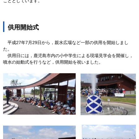
こととしています。
供用開始式
平
成27年7月29日から，親水広場など一部の供用を開始しまし
た。
供
用日には，鹿児島市内の小中学生による現場見学会を開催し，
噴水の始動式を行うなど，供用開始を祝いました。