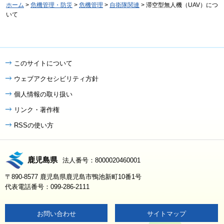
ホーム
>
危機管理・防災
>
危機管理
>
自衛隊関連
> 滞空型無人機（UAV）につ
いて
このサイトについて
ウェブアクセシビリティ方針
個人情報の取り扱い
リンク・著作権
RSSの使い方
鹿児島県
法人番号：8000020460001
〒890-8577 鹿児島県鹿児島市鴨池新町10番1号
代表電話番号：099-286-2111
お問い合わせ
サイトマップ