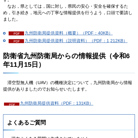
な
お，県としては，国に対し，県民の安心・安全を確保するた
め，引き続き，地元への丁寧な情報提供を行うよう，口頭で要請し
ました。
九州防衛局提供資料（概要）（PDF：40KB）
九州防衛局提供資料（説明資料）（PDF：1,212KB）
防衛省九州防衛局からの情報提供（令和6
年11月15日）
滞
空型無人機（UAV）の機種決定について，九州防衛局から情報
提供がありましたのでお知らせいたします。
九州防衛局提供資料（PDF：131KB）
よくあるご質問