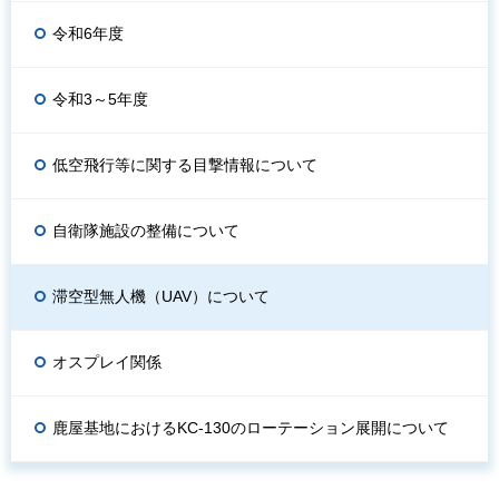
令和6年度
令和3～5年度
低空飛行等に関する目撃情報について
自衛隊施設の整備について
滞空型無人機（UAV）について
オスプレイ関係
鹿屋基地におけるKC-130のローテーション展開について