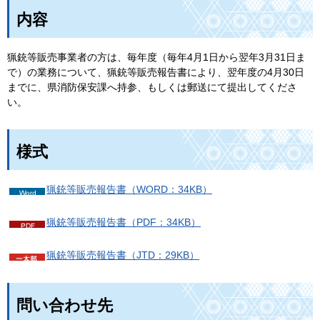
内容
猟銃等販売事業者の方は、毎年度（毎年4月1日から翌年3月31日ま
で）の業務について、猟銃等販売報告書により、翌年度の4月30日
までに、県消防保安課へ持参、もしくは郵送にて提出してくださ
い。
様式
猟銃等販売報告書（WORD：34KB）
猟銃等販売報告書（PDF：34KB）
猟銃等販売報告書（JTD：29KB）
問い合わせ先