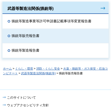
武器等製造法関係(猟銃等)
猟銃等製造事業等許可申請書記載事項等変更報告書
猟銃等販売報告書
猟銃等製造報告書
ホーム
>
くらし・環境
>
消防・くらし安全
>
火薬・猟銃等・ガス保安・石油コ
ンビナート
>
武器等製造法関係(猟銃等)
> 猟銃等販売報告書
このサイトについて
ウェブアクセシビリティ方針