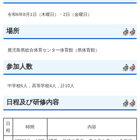
令
和6年8月1日（木曜日）・2日（金曜日）
場所
鹿
児島県総合体育センター体育館（県体育館）
参加人数
中
学校6人，高等学校4人，計10人
日程及び研修内容
日
時間
内容
程