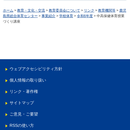
ホーム
>
教育・文化・交流
>
教育委員会について
>
リンク
>
教育機関等
>
鹿児
島県総合体育センター
>
事業紹介
>
学校体育
>
令和6年度
> 中高保健体育授業
づくり講座
ウェブアクセシビリティ方針
個人情報の取り扱い
リンク・著作権
サイトマップ
ご意見・ご要望
RSSの使い方